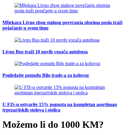
Mljekara Livno zbog stalnog povećanja obujma posla traži
pojačanje u svom timu
Livno Bus traži 10 novih vozača autobusa
Pogledajte ponudu Bilo trade-a za kolovoz
U FIS-u ostvarite 15% popusta na kompletan asortiman
trpezarijskih stolova i stolica
Možemo li do 1000 KM?