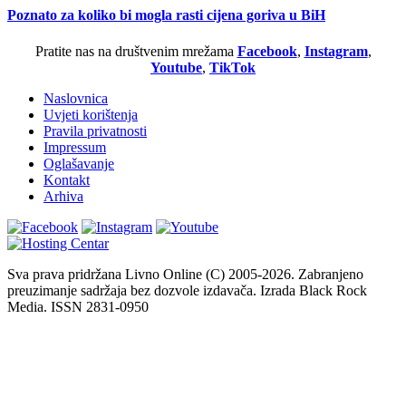
Poznato za koliko bi mogla rasti cijena goriva u BiH
Pratite nas na društvenim mrežama
Facebook
,
Instagram
,
Youtube
,
TikTok
Naslovnica
Uvjeti korištenja
Pravila privatnosti
Impressum
Oglašavanje
Kontakt
Arhiva
Sva prava pridržana Livno Online (C) 2005-2026. Zabranjeno
preuzimanje sadržaja bez dozvole izdavača. Izrada Black Rock
Media. ISSN 2831-0950