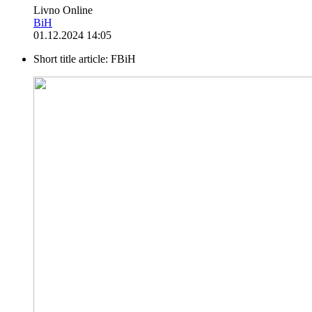
Livno Online
BiH
01.12.2024 14:05
Short title article:
FBiH