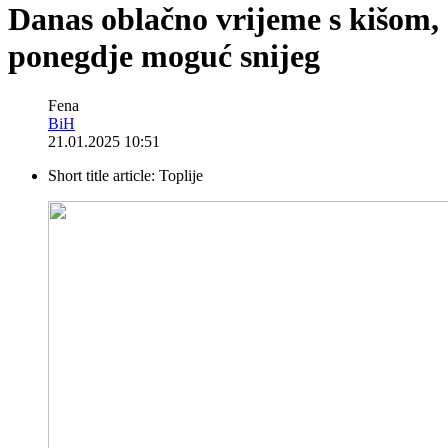
Danas oblačno vrijeme s kišom,
ponegdje moguć snijeg
Fena
BiH
21.01.2025 10:51
Short title article:
Toplije