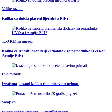
Velike razlike
Koliko su doista plaćeni liječnici u BiH?
1,50 KM za mjesec
Koliko će iznositi braniteljski dodatak za pripadnike HVO-a i
Armije BiH?
Evo formule
Izračunajte sami koliku ćete mirovinu primati
Sarajevo