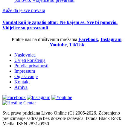
Kaže da je sve prevara
Vandal koji je zapalio oltar: Ne kajem se. Sve bi ponovio.
Vidjelice su prevaranti
Pratite nas na društvenim mrežama
Facebook
,
Instagram
,
Youtube
,
TikTok
Naslovnica
Uvjeti korištenja
Pravila privatnosti
Impressum
Oglašavanje
Kontakt
Arhiva
Sva prava pridržana Livno Online (C) 2005-2026. Zabranjeno
preuzimanje sadržaja bez dozvole izdavača. Izrada Black Rock
Media. ISSN 2831-0950