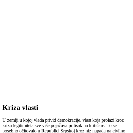
Kriza vlasti
U zemlji u kojoj vlada privid demokracije, vlast koja prolazi kroz
krizu legitimiteta sve više pojačava pritisak na kritičare. To se
posebno očitovalo u Republici Srpskoj kroz niz napada na civilno