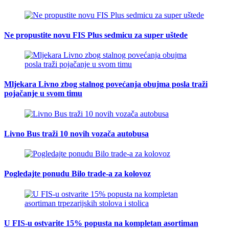
Ne propustite novu FIS Plus sedmicu za super uštede
Mljekara Livno zbog stalnog povećanja obujma posla traži
pojačanje u svom timu
Livno Bus traži 10 novih vozača autobusa
Pogledajte ponudu Bilo trade-a za kolovoz
U FIS-u ostvarite 15% popusta na kompletan asortiman