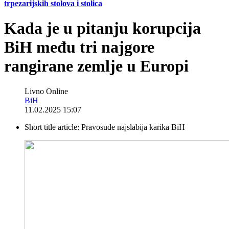
trpezarijskih stolova i stolica
Kada je u pitanju korupcija
BiH među tri najgore
rangirane zemlje u Europi
Livno Online
BiH
11.02.2025 15:07
Short title article:
Pravosuđe najslabija karika BiH