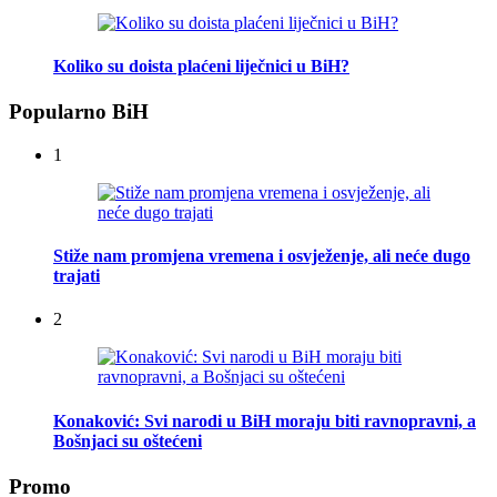
Koliko su doista plaćeni liječnici u BiH?
Popularno BiH
1
Stiže nam promjena vremena i osvježenje, ali neće dugo
trajati
2
Konaković: Svi narodi u BiH moraju biti ravnopravni, a
Bošnjaci su oštećeni
Promo