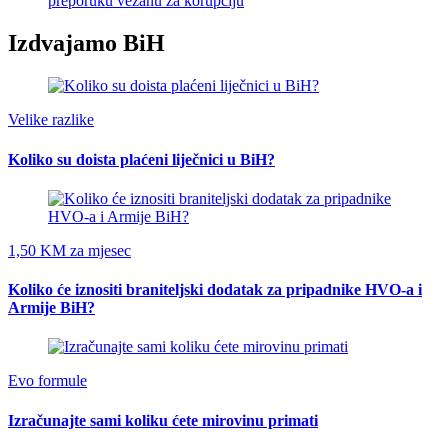
preporuku vezanu za korupciju
Izdvajamo BiH
Velike razlike
Koliko su doista plaćeni liječnici u BiH?
1,50 KM za mjesec
Koliko će iznositi braniteljski dodatak za pripadnike HVO-a i
Armije BiH?
Evo formule
Izračunajte sami koliku ćete mirovinu primati