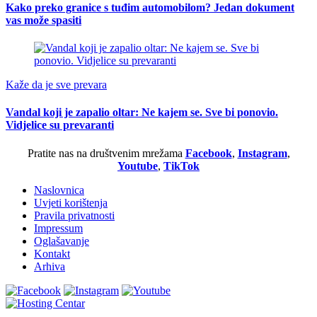
Kako preko granice s tuđim automobilom? Jedan dokument
vas može spasiti
Kaže da je sve prevara
Vandal koji je zapalio oltar: Ne kajem se. Sve bi ponovio.
Vidjelice su prevaranti
Pratite nas na društvenim mrežama
Facebook
,
Instagram
,
Youtube
,
TikTok
Naslovnica
Uvjeti korištenja
Pravila privatnosti
Impressum
Oglašavanje
Kontakt
Arhiva