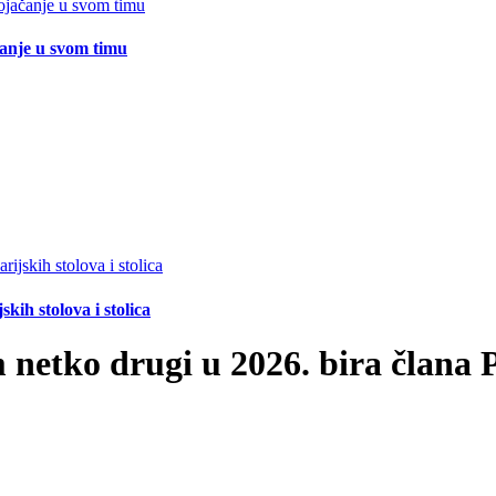
čanje u svom timu
ih stolova i stolica
netko drugi u 2026. bira člana 