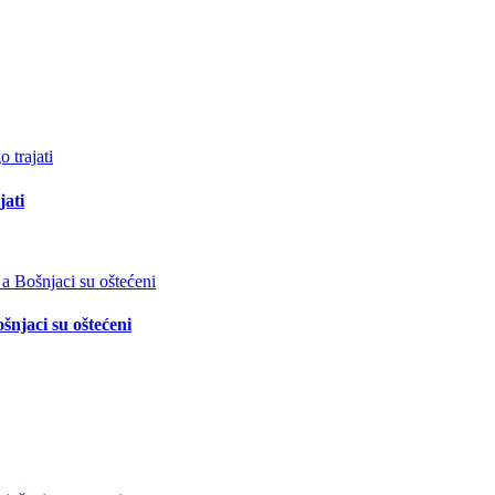
jati
šnjaci su oštećeni