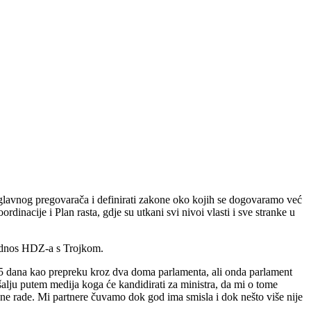
i glavnog pregovarača i definirati zakone oko kojih se dogovaramo već
nacije i Plan rasta, gdje su utkani svi nivoi vlasti i sve stranke u
 odnos HDZ-a s Trojkom.
15 dana kao prepreku kroz dva doma parlamenta, ali onda parlament
šalju putem medija koga će kandidirati za ministra, da mi o tome
ne rade. Mi partnere čuvamo dok god ima smisla i dok nešto više nije