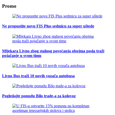
Promo
Ne propustite novu FIS Plus sedmicu za super uštede
Mljekara Livno zbog stalnog povećanja obujma posla traži
pojačanje u svom timu
Livno Bus traži 10 novih vozača autobusa
Pogledajte ponudu Bilo trade-a za kolovoz