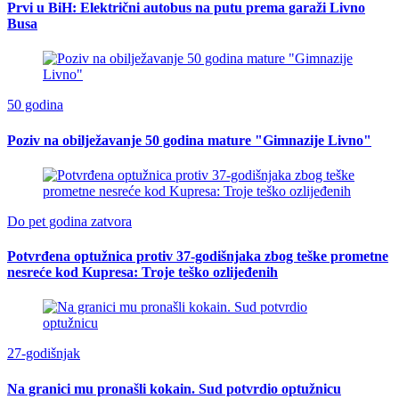
Prvi u BiH: Električni autobus na putu prema garaži Livno
Busa
50 godina
Poziv na obilježavanje 50 godina mature "Gimnazije Livno"
Do pet godina zatvora
Potvrđena optužnica protiv 37-godišnjaka zbog teške prometne
nesreće kod Kupresa: Troje teško ozlijeđenih
27-godišnjak
Na granici mu pronašli kokain. Sud potvrdio optužnicu