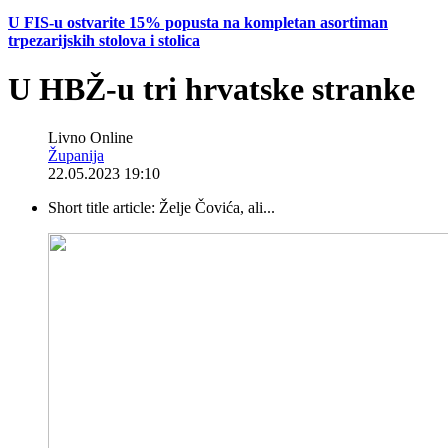
U FIS-u ostvarite 15% popusta na kompletan asortiman
trpezarijskih stolova i stolica
U HBŽ-u tri hrvatske stranke
Livno Online
Županija
22.05.2023 19:10
Short title article:
Želje Čovića, ali...