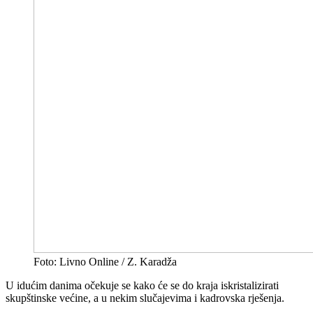
Foto: Livno Online / Z. Karadža
U idućim danima očekuje se kako će se do kraja iskristalizirati
skupštinske većine, a u nekim slučajevima i kadrovska rješenja.