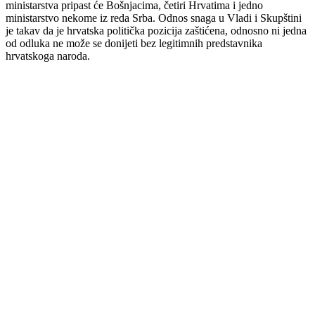
ministarstva pripast će Bošnjacima, četiri Hrvatima i jedno
ministarstvo nekome iz reda Srba. Odnos snaga u Vladi i Skupštini
je takav da je hrvatska politička pozicija zaštićena, odnosno ni jedna
od odluka ne može se donijeti bez legitimnih predstavnika
hrvatskoga naroda.