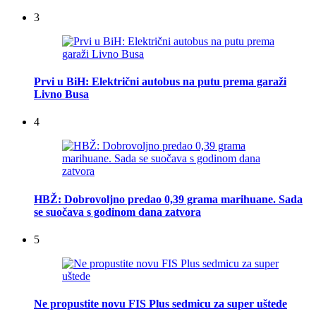
3
Prvi u BiH: Električni autobus na putu prema garaži
Livno Busa
4
HBŽ: Dobrovoljno predao 0,39 grama marihuane. Sada
se suočava s godinom dana zatvora
5
Ne propustite novu FIS Plus sedmicu za super uštede