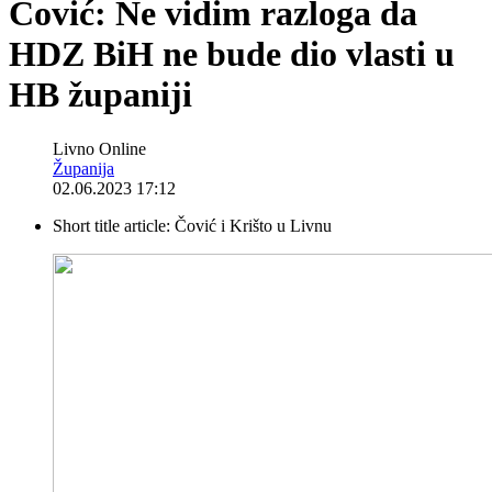
Čović: Ne vidim razloga da
HDZ BiH ne bude dio vlasti u
HB županiji
Livno Online
Županija
02.06.2023 17:12
Short title article:
Čović i Krišto u Livnu