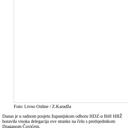
Foto: Livno Online / Z.Karadža
Danas je u radnom posjetu županijskom odboru HDZ-u BiH HBŽ
boravila visoka delegacija ove stranke na čelu s predsjednikom
Draganom Čovićem.