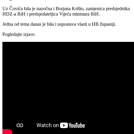
Uz Čovića bila je nazočna i Borjana Krišto, zamjenica predsjednika
HDZ-a BiH i predsjedateljica Vijeća ministara BiH.
Jedna od tema danas je bila i uspostava vlasti u HB županiji.
Pogledajte izjave.