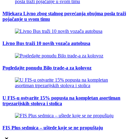
Mljekara Livno zbog stalnog povećanja obujma posla traži
pojačanje u svom timu
Livno Bus traži 10 novih vozača autobusa
Pogledajte ponudu Bilo trade-a za kolovoz
U FIS-u ostvarite 15% popusta na kompletan asortiman
trpezarijskih stolova i stolica
FIS Plus sedmica – uštede koje se ne propuštaju