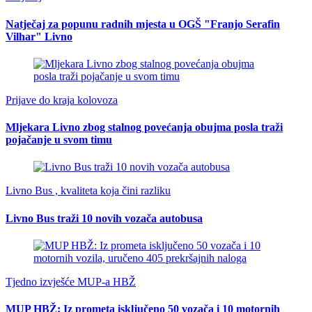
Natječaj za popunu radnih mjesta u OGŠ "Franjo Serafin
Vilhar" Livno
Prijave do kraja kolovoza
Mljekara Livno zbog stalnog povećanja obujma posla traži
pojačanje u svom timu
Livno Bus , kvaliteta koja čini razliku
Livno Bus traži 10 novih vozača autobusa
Tjedno izvješće MUP-a HBŽ
MUP HBŽ: Iz prometa isključeno 50 vozača i 10 motornih