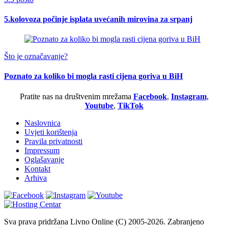
5.kolovoza počinje isplata uvećanih mirovina za srpanj
Što je označavanje?
Poznato za koliko bi mogla rasti cijena goriva u BiH
Pratite nas na društvenim mrežama
Facebook
,
Instagram
,
Youtube
,
TikTok
Naslovnica
Uvjeti korištenja
Pravila privatnosti
Impressum
Oglašavanje
Kontakt
Arhiva
Sva prava pridržana Livno Online (C) 2005-2026. Zabranjeno