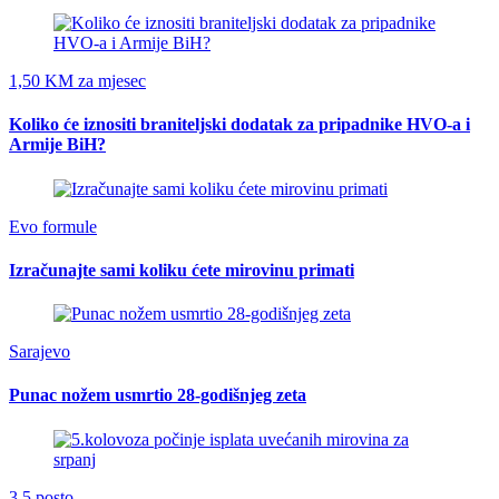
1,50 KM za mjesec
Koliko će iznositi braniteljski dodatak za pripadnike HVO-a i
Armije BiH?
Evo formule
Izračunajte sami koliku ćete mirovinu primati
Sarajevo
Punac nožem usmrtio 28-godišnjeg zeta
3.5 posto