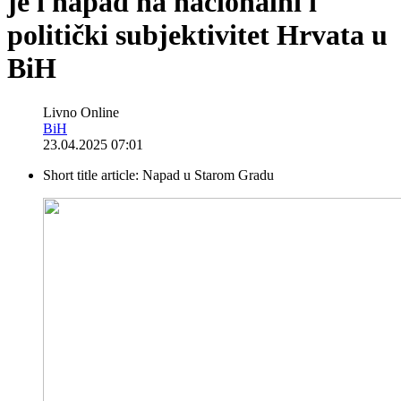
je i napad na nacionalni i
politički subjektivitet Hrvata u
BiH
Livno Online
BiH
23.04.2025 07:01
Short title article:
Napad u Starom Gradu