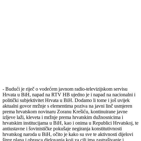
- Budući je riječ o vodećem javnom radio-televizijskom servisu
Hrvata u BiH, napad na RTV HB ujedno je i napad na nacionalni i
politički subjektivitet Hrvata u BiH. Dodamo li tome i još uvijek
aktualni govor mržnje s elementima poziva na javni linč usmjeren
prema hrvatskom novinaru Zoranu Krešiću, kontinuirane javne
izljeve laži, kleveta i mržnje prema hrvatskim dužnosnicima i
hrvatskim institucijama u BiH, kao i onima u Republici Hrvatskoj, te
antiustavne i šovinističke pokušaje negiranja konstitutivnosti
hrvatskog naroda u BiH, očito je kako su sve te aktivnosti dijelovi
šireg plana i obrasca djelovanja koji za cilj ima zastrašivanje i