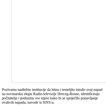
Pozivamo nadležne institucije da hitno i temeljito istraže ovaj napad
na novinarsku ekipu Radio-televizije Herceg-Bosne, identificiraju
počinitelja i poduzmu sve mjere kako bi se spriječilo ponavljanje
ovakvih napada, navode iz HNS-a.