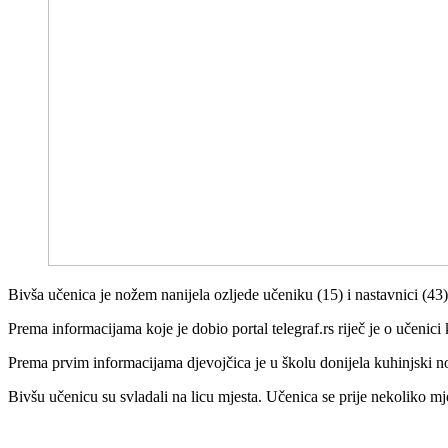
Bivša učenica je nožem nanijela ozljede učeniku (15) i nastavnici (43)
Prema informacijama koje je dobio portal telegraf.rs riječ je o učenici 
Prema prvim informacijama djevojčica je u školu donijela kuhinjski nož
Bivšu učenicu su svladali na licu mjesta. Učenica se prije nekoliko mjes