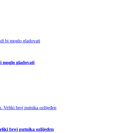
bi moglo gladovati
liki broj putnika ozlijeđen