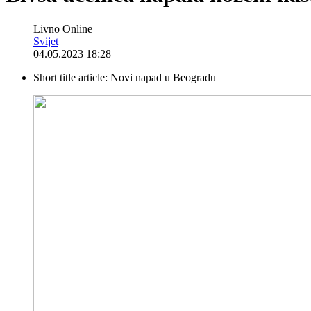
Livno Online
Svijet
04.05.2023 18:28
Short title article:
Novi napad u Beogradu