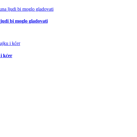
ljudi bi moglo gladovati
i kćer