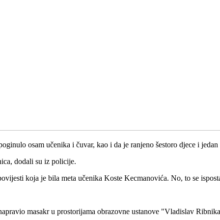
poginulo osam učenika i čuvar, kao i da je ranjeno šestoro djece i jedan
ca, dodali su iz policije.
ovijesti koja je bila meta učenika Koste Kecmanovića. No, to se ispost
napravio masakr u prostorijama obrazovne ustanove "Vladislav Ribnika