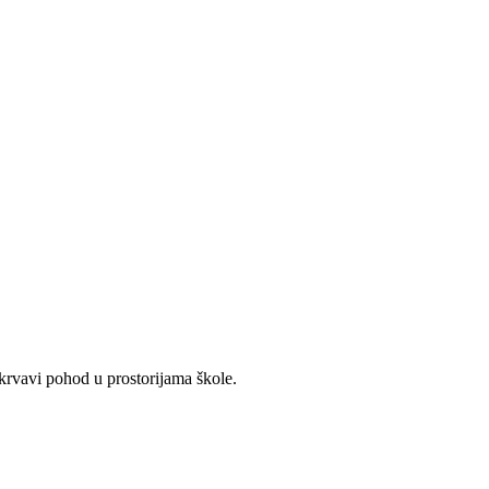
krvavi pohod u prostorijama škole.