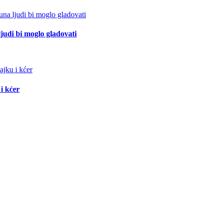
ljudi bi moglo gladovati
i kćer