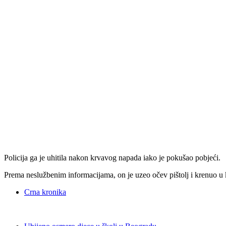
Policija ga je uhitila nakon krvavog napada iako je pokušao pobjeći.
Prema neslužbenim informacijama, on je uzeo očev pištolj i krenuo u 
Crna kronika