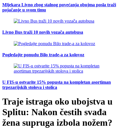
Mljekara Livno zbog stalnog povećanja obujma posla traži
pojačanje u svom timu
Livno Bus traži 10 novih vozača autobusa
Pogledajte ponudu Bilo trade-a za kolovoz
U FIS-u ostvarite 15% popusta na kompletan asortiman
trpezarijskih stolova i stolica
Traje istraga oko ubojstva u
Splitu: Nakon čestih svađa
žena supruga izbola nožem?