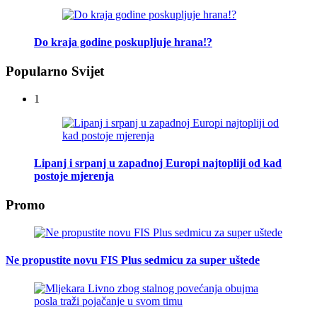
Do kraja godine poskupljuje hrana!?
Popularno Svijet
1
Lipanj i srpanj u zapadnoj Europi najtopliji od kad
postoje mjerenja
Promo
Ne propustite novu FIS Plus sedmicu za super uštede