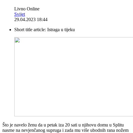
Livno Online
Svijet
29.04.2023 18:44
Short title article:
Istraga u tijeku
Što je navelo ženu da u petak iza 20 sati u njihovu domu u Splitu
nasrne na nevjenčanog supruga i zada mu više ubodnih rana nožem