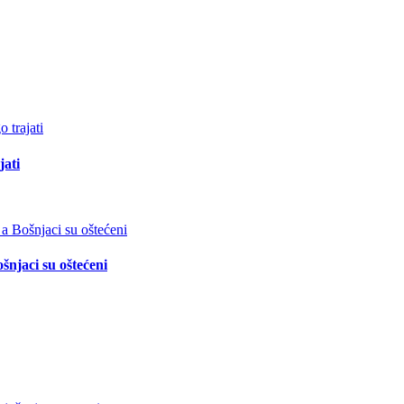
jati
šnjaci su oštećeni