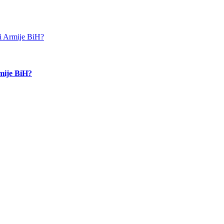
rmije BiH?