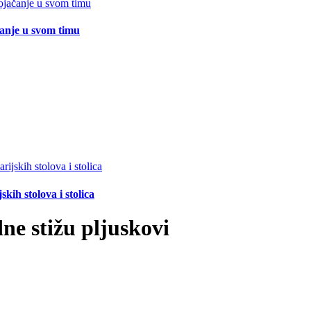
čanje u svom timu
ih stolova i stolica
ne stižu pljuskovi