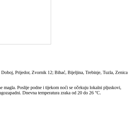
Doboj, Prijedor, Zvornik 12; Bihać, Bijeljina, Trebinje, Tuzla, Zenica
magla. Poslije podne i tijekom noći se očekuju lokalni pljuskovi,
 i jugozapadni. Dnevna temperatura zraka od 20 do 26 °C.