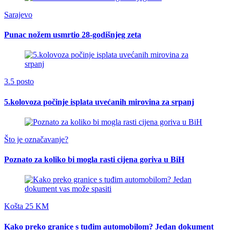
Sarajevo
Punac nožem usmrtio 28-godišnjeg zeta
3.5 posto
5.kolovoza počinje isplata uvećanih mirovina za srpanj
Što je označavanje?
Poznato za koliko bi mogla rasti cijena goriva u BiH
Košta 25 KM
Kako preko granice s tuđim automobilom? Jedan dokument