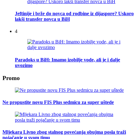
Jeftinije i brže do novca od rodbine iz dijaspore? Uskoro
lakši transfer novca u BiH
4
Paradoks u BiH: Imamo izobilje vode, ali je i dalje
uvozimo
Promo
Ne propustite novu FIS Plus sedmicu za super uštede
Mljekara Livno zbog stalnog povećanja obujma posla traži
pojačanje u svom timu