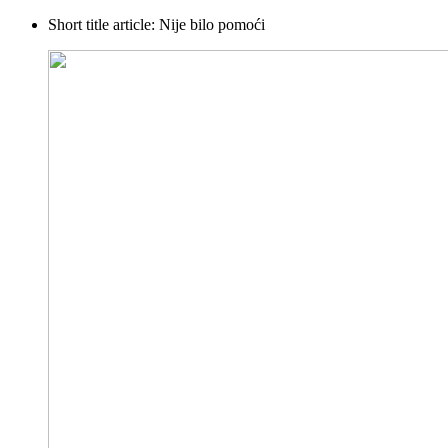
Short title article:
Nije bilo pomoći