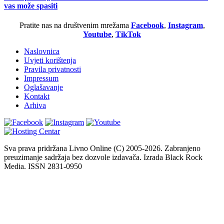
vas može spasiti
Pratite nas na društvenim mrežama
Facebook
,
Instagram
,
Youtube
,
TikTok
Naslovnica
Uvjeti korištenja
Pravila privatnosti
Impressum
Oglašavanje
Kontakt
Arhiva
Sva prava pridržana Livno Online (C) 2005-2026. Zabranjeno
preuzimanje sadržaja bez dozvole izdavača. Izrada Black Rock
Media. ISSN 2831-0950