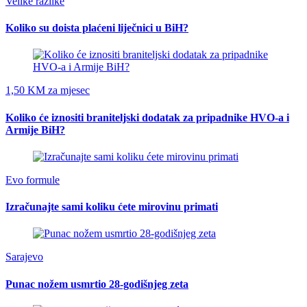
Velike razlike
Koliko su doista plaćeni liječnici u BiH?
1,50 KM za mjesec
Koliko će iznositi braniteljski dodatak za pripadnike HVO-a i
Armije BiH?
Evo formule
Izračunajte sami koliku ćete mirovinu primati
Sarajevo
Punac nožem usmrtio 28-godišnjeg zeta