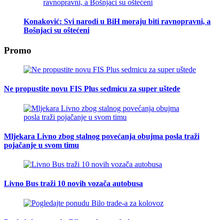
Konaković: Svi narodi u BiH moraju biti ravnopravni, a
Bošnjaci su oštećeni
Promo
Ne propustite novu FIS Plus sedmicu za super uštede
Mljekara Livno zbog stalnog povećanja obujma posla traži
pojačanje u svom timu
Livno Bus traži 10 novih vozača autobusa