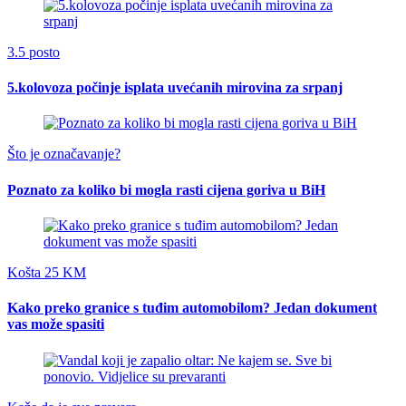
3.5 posto
5.kolovoza počinje isplata uvećanih mirovina za srpanj
Što je označavanje?
Poznato za koliko bi mogla rasti cijena goriva u BiH
Košta 25 KM
Kako preko granice s tuđim automobilom? Jedan dokument
vas može spasiti