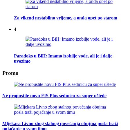
Za vikend nestabilno vrijeme, a onda opet po starom
4
Paradoks u BiH: Imamo izobilje vode, ali je i dalje
uvozimo
Promo
Ne propustite novu FIS Plus sedmicu za super uštede
Mljekara Livno zbog stalnog povećanja obujma posla traži
pojačanje u svom timu