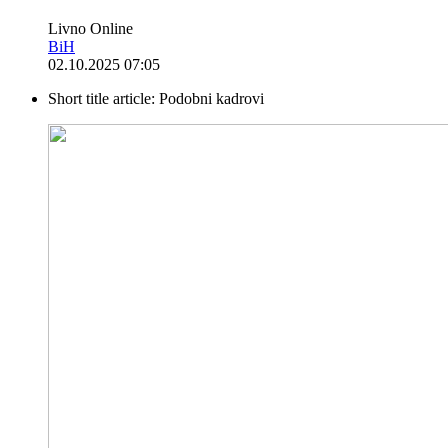
Livno Online
BiH
02.10.2025 07:05
Short title article:
Podobni kadrovi