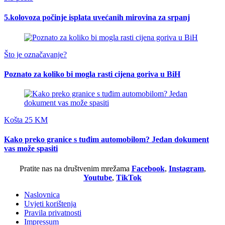
5.kolovoza počinje isplata uvećanih mirovina za srpanj
Što je označavanje?
Poznato za koliko bi mogla rasti cijena goriva u BiH
Košta 25 KM
Kako preko granice s tuđim automobilom? Jedan dokument
vas može spasiti
Pratite nas na društvenim mrežama
Facebook
,
Instagram
,
Youtube
,
TikTok
Naslovnica
Uvjeti korištenja
Pravila privatnosti
Impressum