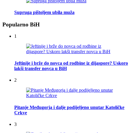
Supruga pištoljem ubila muža
Popularno BiH
1
Jeftinije i brže do novca od rodbine iz dijaspore? Uskoro
lakši transfer novca u BiH
2
Pitanje Međugorja i dalje podijeljeno unutar Katoličke
Crkve
3