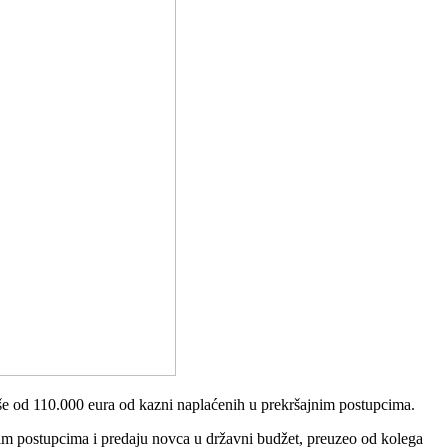
iše od 110.000 eura od kazni naplaćenih u prekršajnim postupcima.
nim postupcima i predaju novca u državni budžet, preuzeo od kolega