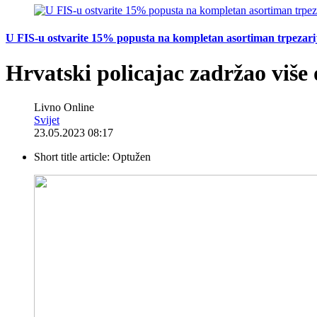
U FIS-u ostvarite 15% popusta na kompletan asortiman trpezarijsk
Hrvatski policajac zadržao više
Livno Online
Svijet
23.05.2023 08:17
Short title article:
Optužen