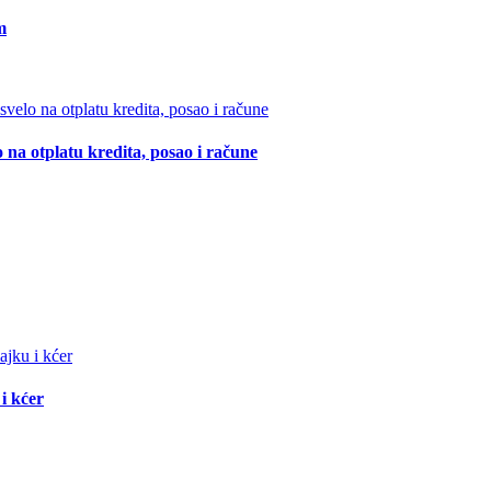
m
 na otplatu kredita, posao i račune
i kćer