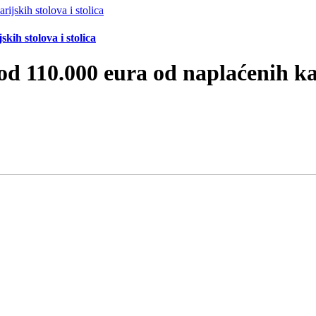
ih stolova i stolica
 od 110.000 eura od naplaćenih k