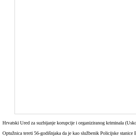
Hrvatski Ured za suzbijanje korupcije i organiziranog kriminala (Usk
Optužnica tereti 56-godišnjaka da je kao službenik Policijske stanic