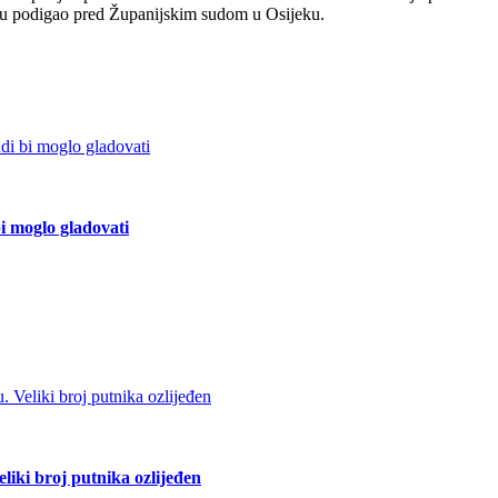
nicu podigao pred Županijskim sudom u Osijeku.
bi moglo gladovati
liki broj putnika ozlijeđen