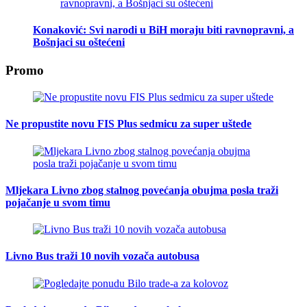
Konaković: Svi narodi u BiH moraju biti ravnopravni, a
Bošnjaci su oštećeni
Promo
Ne propustite novu FIS Plus sedmicu za super uštede
Mljekara Livno zbog stalnog povećanja obujma posla traži
pojačanje u svom timu
Livno Bus traži 10 novih vozača autobusa