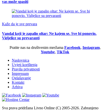
vas može spasiti
Kaže da je sve prevara
Vandal koji je zapalio oltar: Ne kajem se. Sve bi ponovio.
Vidjelice su prevaranti
Pratite nas na društvenim mrežama
Facebook
,
Instagram
,
Youtube
,
TikTok
Naslovnica
Uvjeti korištenja
Pravila privatnosti
Impressum
Oglašavanje
Kontakt
Arhiva
Sva prava pridržana Livno Online (C) 2005-2026. Zabranjeno