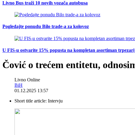
Livno Bus traži 10 novih vozača autobusa
Pogledajte ponudu Bilo trade-a za kolovoz
U FIS-u ostvarite 15% popusta na kompletan asortiman trpezarijsk
Čović o trećem entitetu, odnosi
Livno Online
BiH
01.12.2025 13:57
Short title article:
Intervju