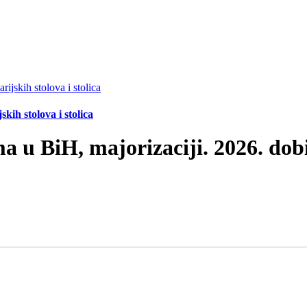
ih stolova i stolica
ma u BiH, majorizaciji. 2026. do