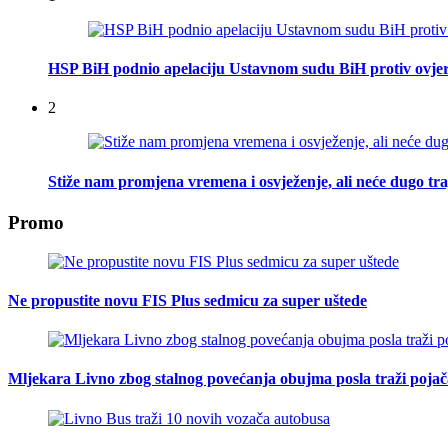
HSP BiH podnio apelaciju Ustavnom sudu BiH protiv ovje
2
Stiže nam promjena vremena i osvježenje, ali neće dugo tra
Promo
Ne propustite novu FIS Plus sedmicu za super uštede
Mljekara Livno zbog stalnog povećanja obujma posla traži poja