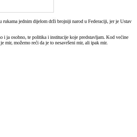
ukama jednim dijelom drži brojniji narod u Federaciji, jer je Ustav
i ja osobno, te politika i institucije koje predstavljam. Kod većine
e mir, možemo reći da je to nesavršeni mir, ali ipak mir.