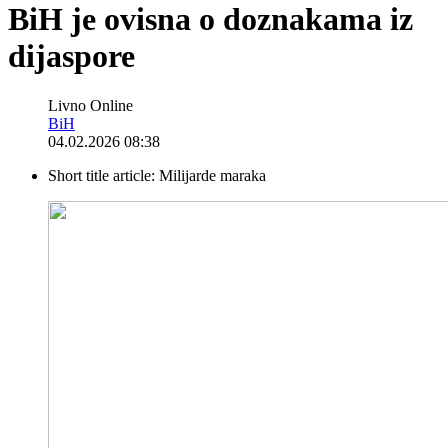
BiH je ovisna o doznakama iz
dijaspore
Livno Online
BiH
04.02.2026 08:38
Short title article:
Milijarde maraka