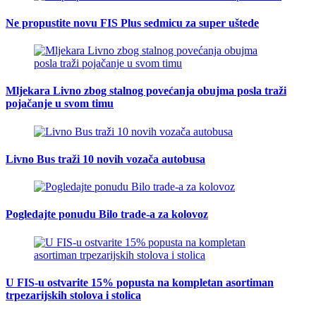
Ne propustite novu FIS Plus sedmicu za super uštede
Mljekara Livno zbog stalnog povećanja obujma posla traži
pojačanje u svom timu
Livno Bus traži 10 novih vozača autobusa
Pogledajte ponudu Bilo trade-a za kolovoz
U FIS-u ostvarite 15% popusta na kompletan asortiman
trpezarijskih stolova i stolica