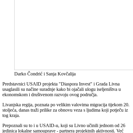
Darko Čondrić i Sanja Kovčalija
Predstavnici USAID projekta "Diaspora Invest" i Grada Livna
usaglasili su načine suradnje kako bi ojačali ulogu iseljeništva u
ekonomskom i društvenom razvoju ovog područja.
Livanjska regija, poznata po velikim valovima migracija tijekom 20.
stoljeća, danas traži prilike za obnovu veza s ljudima koji potječu iz
tog kraja.
Prepoznali su to i u USAID-u, koji su Livno učinili jednom od 26
jedinica lokalne samouprave - partnera projektnih aktivnosti. Već