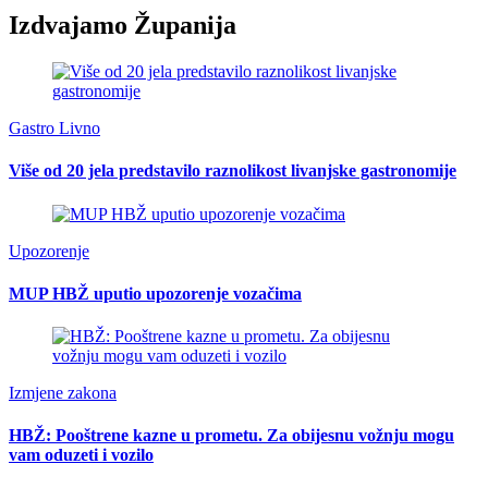
Izdvajamo Županija
Gastro Livno
Više od 20 jela predstavilo raznolikost livanjske gastronomije
Upozorenje
MUP HBŽ uputio upozorenje vozačima
Izmjene zakona
HBŽ: Pooštrene kazne u prometu. Za obijesnu vožnju mogu
vam oduzeti i vozilo