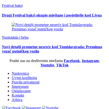
Festival bakri
Drugi Festival bakri okupio mještane i posjetitelje kod Livna
Nastradala i beba
Novi detalji prometne nesreće kod Tomislavgrada: Preminuo
vozač putničkog vozila
Pratite nas na društvenim mrežama
Facebook
,
Instagram
,
Youtube
,
TikTok
Naslovnica
Uvjeti korištenja
Pravila privatnosti
Impressum
Oglašavanje
Kontakt
Arhiva