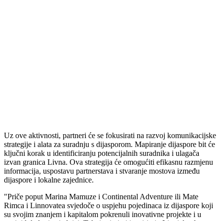
Uz ove aktivnosti, partneri će se fokusirati na razvoj komunikacijske
strategije i alata za suradnju s dijasporom. Mapiranje dijaspore bit će
ključni korak u identificiranju potencijalnih suradnika i ulagača
izvan granica Livna. Ova strategija će omogućiti efikasnu razmjenu
informacija, uspostavu partnerstava i stvaranje mostova između
dijaspore i lokalne zajednice.
"Priče poput Marina Mamuze i Continental Adventure ili Mate
Rimca i Linnovatea svjedoče o uspjehu pojedinaca iz dijaspore koji
su svojim znanjem i kapitalom pokrenuli inovativne projekte i u