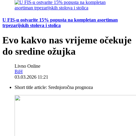
U FIS-u ostvarite 15% popusta na kompletan asortiman
trpezarijskih stolova i stolica
Evo kakvo nas vrijeme očekuje
do sredine ožujka
Livno Online
BiH
03.03.2026 11:21
Short title article:
Srednjoročna prognoza