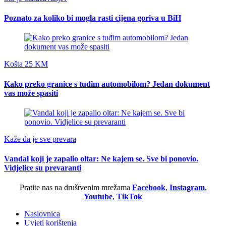
Poznato za koliko bi mogla rasti cijena goriva u BiH
Košta 25 KM
Kako preko granice s tuđim automobilom? Jedan dokument
vas može spasiti
Kaže da je sve prevara
Vandal koji je zapalio oltar: Ne kajem se. Sve bi ponovio.
Vidjelice su prevaranti
Pratite nas na društvenim mrežama
Facebook
,
Instagram
,
Youtube
,
TikTok
Naslovnica
Uvjeti korištenja