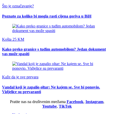
Što je označavanje?
Poznato za koliko bi mogla rasti cijena goriva u BiH
Košta 25 KM
Kako preko granice s tuđim automobilom? Jedan dokument
vas može spasiti
Kaže da je sve prevara
Vandal koji je zapalio oltar: Ne kajem se. Sve bi ponovio.
Vidjelice su prevaranti
Pratite nas na društvenim mrežama
Facebook
,
Instagram
,
Youtube
,
TikTok