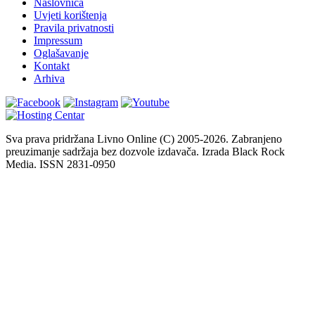
Naslovnica
Uvjeti korištenja
Pravila privatnosti
Impressum
Oglašavanje
Kontakt
Arhiva
Sva prava pridržana Livno Online (C) 2005-2026. Zabranjeno
preuzimanje sadržaja bez dozvole izdavača. Izrada Black Rock
Media. ISSN 2831-0950