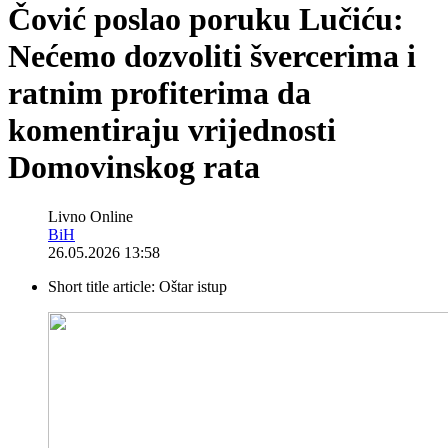
Čović poslao poruku Lučiću:
Nećemo dozvoliti švercerima i
ratnim profiterima da
komentiraju vrijednosti
Domovinskog rata
Livno Online
BiH
26.05.2026 13:58
Short title article:
Oštar istup