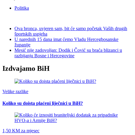
Politika
Ova bronca, uvjeren sam, bit će samo početak Vaših drugih
športskih uspjeha
U narednih 15 dana imat ćemo Vladu Hercegbosanske
županije
Mesić nije zadovoljan: Dodik i Čović su braća blizanci u
razbijanju Bosne i Hercegovine
Izdvajamo BiH
Velike razlike
Koliko su doista plaćeni liječnici u BiH?
1,50 KM za mjesec