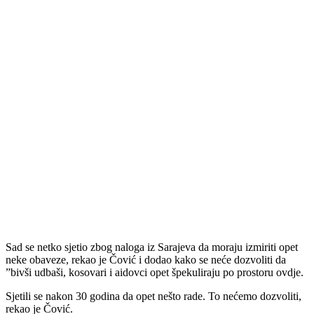
Sad se netko sjetio zbog naloga iz Sarajeva da moraju izmiriti opet
neke obaveze, rekao je Čović i dodao kako se neće dozvoliti da
”bivši udbaši, kosovari i aidovci opet špekuliraju po prostoru ovdje.
Sjetili se nakon 30 godina da opet nešto rade. To nećemo dozvoliti,
rekao je Čović.