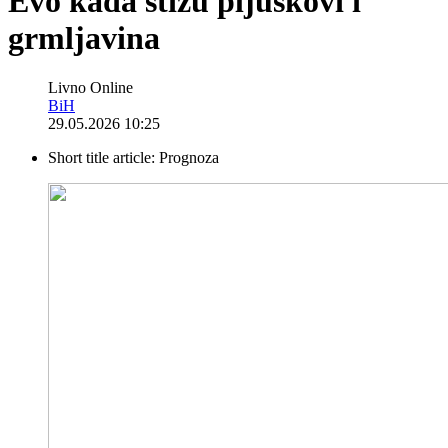
Evo kada stižu pljuskovi i
grmljavina
Livno Online
BiH
29.05.2026 10:25
Short title article:
Prognoza