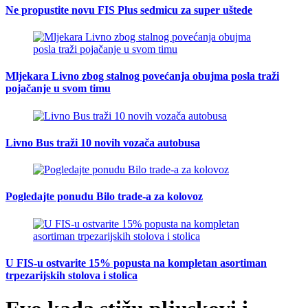
Ne propustite novu FIS Plus sedmicu za super uštede
Mljekara Livno zbog stalnog povećanja obujma posla traži
pojačanje u svom timu
Livno Bus traži 10 novih vozača autobusa
Pogledajte ponudu Bilo trade-a za kolovoz
U FIS-u ostvarite 15% popusta na kompletan asortiman
trpezarijskih stolova i stolica