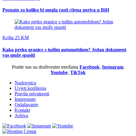
Poznato za koliko bi mogla rasti cijena goriva u BiH
Košta 25 KM
Kako preko granice s tuđim automobilom? Jedan dokument
vas može spasiti
Pratite nas na društvenim mrežama
Facebook
,
Instagram
,
Youtube
,
TikTok
Naslovnica
Uvjeti korištenja
Pravila privatnosti
Impressum
Oglašavanje
Kontakt
Arhiva