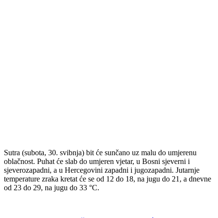
Sutra (subota, 30. svibnja) bit će sunčano uz malu do umjerenu
oblačnost. Puhat će slab do umjeren vjetar, u Bosni sjeverni i
sjeverozapadni, a u Hercegovini zapadni i jugozapadni. Jutarnje
temperature zraka kretat će se od 12 do 18, na jugu do 21, a dnevne
od 23 do 29, na jugu do 33 °C.