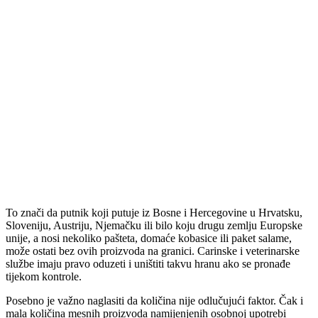
To znači da putnik koji putuje iz Bosne i Hercegovine u Hrvatsku,
Sloveniju, Austriju, Njemačku ili bilo koju drugu zemlju Europske
unije, a nosi nekoliko pašteta, domaće kobasice ili paket salame,
može ostati bez ovih proizvoda na granici. Carinske i veterinarske
službe imaju pravo oduzeti i uništiti takvu hranu ako se pronađe
tijekom kontrole.
Posebno je važno naglasiti da količina nije odlučujući faktor. Čak i
mala količina mesnih proizvoda namijenjenih osobnoj upotrebi