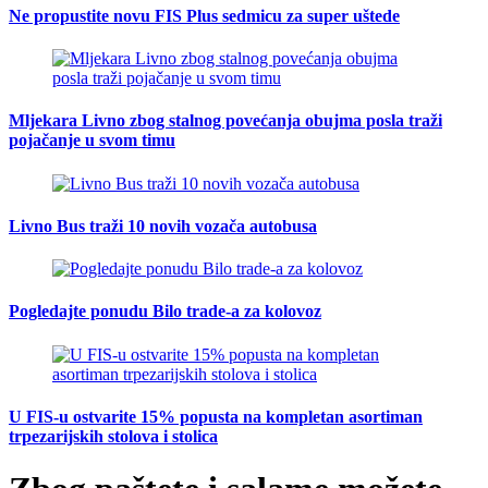
Ne propustite novu FIS Plus sedmicu za super uštede
Mljekara Livno zbog stalnog povećanja obujma posla traži
pojačanje u svom timu
Livno Bus traži 10 novih vozača autobusa
Pogledajte ponudu Bilo trade-a za kolovoz
U FIS-u ostvarite 15% popusta na kompletan asortiman
trpezarijskih stolova i stolica