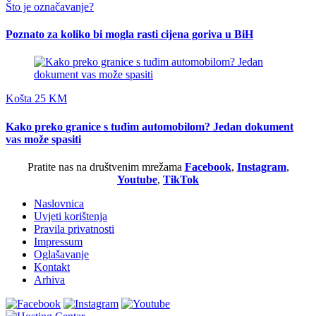
Što je označavanje?
Poznato za koliko bi mogla rasti cijena goriva u BiH
Košta 25 KM
Kako preko granice s tuđim automobilom? Jedan dokument
vas može spasiti
Pratite nas na društvenim mrežama
Facebook
,
Instagram
,
Youtube
,
TikTok
Naslovnica
Uvjeti korištenja
Pravila privatnosti
Impressum
Oglašavanje
Kontakt
Arhiva