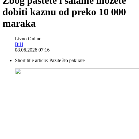
Zbog paštete i salame možete
dobiti kaznu od preko 10 000
maraka
Livno Online
BiH
08.06.2026 07:16
Short title article:
Pazite što pakirate