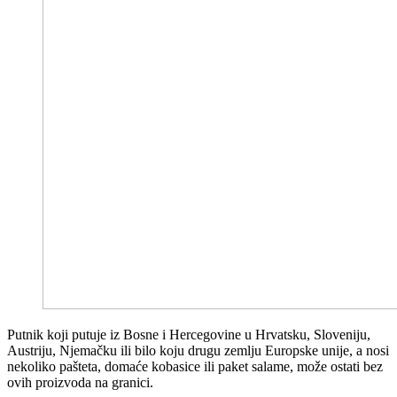
Putnik koji putuje iz Bosne i Hercegovine u Hrvatsku, Sloveniju,
Austriju, Njemačku ili bilo koju drugu zemlju Europske unije, a nosi
nekoliko pašteta, domaće kobasice ili paket salame, može ostati bez
ovih proizvoda na granici.