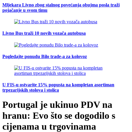
Mljekara Livno zbog stalnog povećanja obujma posla traži
pojačanje u svom timu
Livno Bus traži 10 novih vozača autobusa
Pogledajte ponudu Bilo trade-a za kolovoz
U FIS-u ostvarite 15% popusta na kompletan asortiman
trpezarijskih stolova i stolica
Portugal je ukinuo PDV na
hranu: Evo što se dogodilo s
cijenama u trgovinama