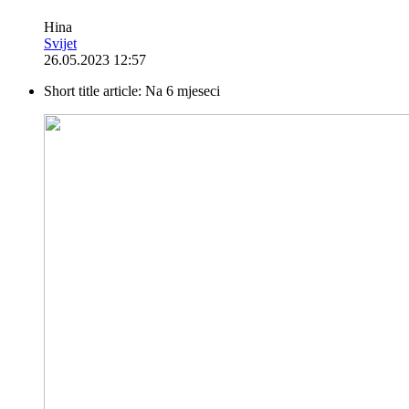
Hina
Svijet
26.05.2023 12:57
Short title article:
Na 6 mjeseci