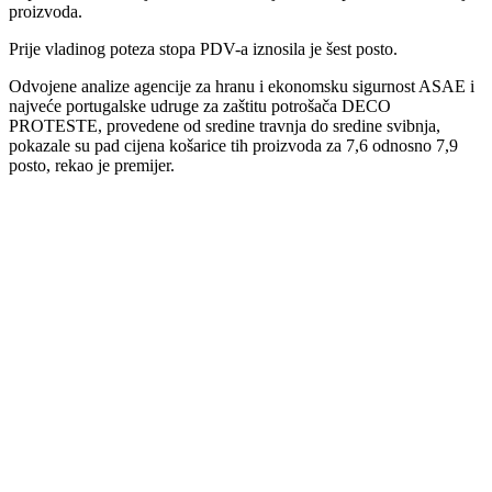
proizvoda.
Prije vladinog poteza stopa PDV-a iznosila je šest posto.
Odvojene analize agencije za hranu i ekonomsku sigurnost ASAE i
najveće portugalske udruge za zaštitu potrošača DECO
PROTESTE, provedene od sredine travnja do sredine svibnja,
pokazale su pad cijena košarice tih proizvoda za 7,6 odnosno 7,9
posto, rekao je premijer.