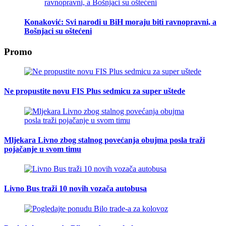
Konaković: Svi narodi u BiH moraju biti ravnopravni, a
Bošnjaci su oštećeni
Promo
Ne propustite novu FIS Plus sedmicu za super uštede
Mljekara Livno zbog stalnog povećanja obujma posla traži
pojačanje u svom timu
Livno Bus traži 10 novih vozača autobusa