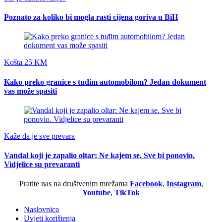
Poznato za koliko bi mogla rasti cijena goriva u BiH
Košta 25 KM
Kako preko granice s tuđim automobilom? Jedan dokument
vas može spasiti
Kaže da je sve prevara
Vandal koji je zapalio oltar: Ne kajem se. Sve bi ponovio.
Vidjelice su prevaranti
Pratite nas na društvenim mrežama
Facebook
,
Instagram
,
Youtube
,
TikTok
Naslovnica
Uvjeti korištenja