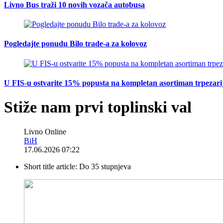
Livno Bus traži 10 novih vozača autobusa
Pogledajte ponudu Bilo trade-a za kolovoz
U FIS-u ostvarite 15% popusta na kompletan asortiman trpezarijsk
Stiže nam prvi toplinski val
Livno Online
BiH
17.06.2026 07:22
Short title article:
Do 35 stupnjeva