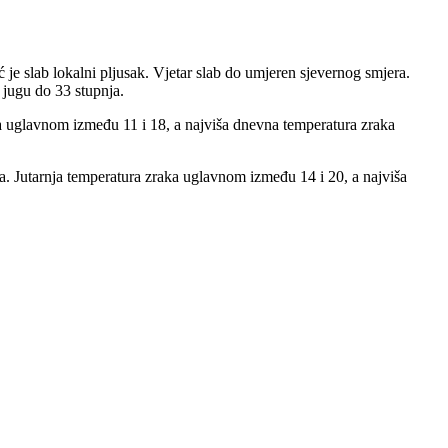
je slab lokalni pljusak. Vjetar slab do umjeren sjevernog smjera.
 jugu do 33 stupnja.
aka uglavnom između 11 i 18, a najviša dnevna temperatura zraka
a. Jutarnja temperatura zraka uglavnom između 14 i 20, a najviša