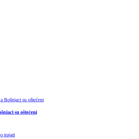
šnjaci su oštećeni