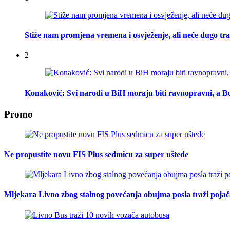
Stiže nam promjena vremena i osvježenje, ali neće dugo tra
2
Konaković: Svi narodi u BiH moraju biti ravnopravni, a Bo
Promo
Ne propustite novu FIS Plus sedmicu za super uštede
Mljekara Livno zbog stalnog povećanja obujma posla traži poja