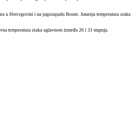
ra u Hercegovini i na jugozapadu Bosne. Jutarnja temperatura zraka
evna temperatura zraka uglavnom između 26 i 33 stupnja.