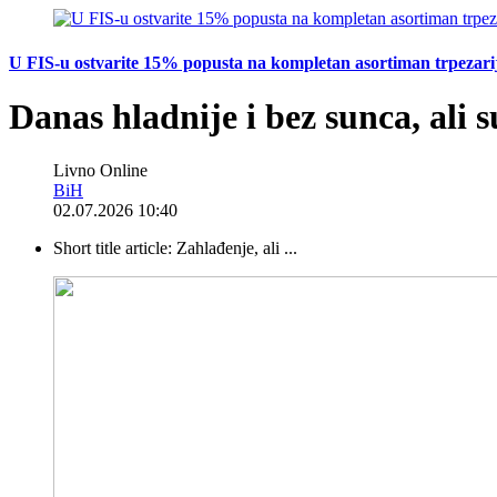
U FIS-u ostvarite 15% popusta na kompletan asortiman trpezarijsk
Danas hladnije i bez sunca, ali 
Livno Online
BiH
02.07.2026 10:40
Short title article:
Zahlađenje, ali ...