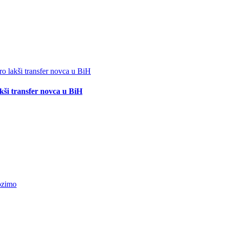
akši transfer novca u BiH