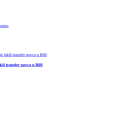
akši transfer novca u BiH