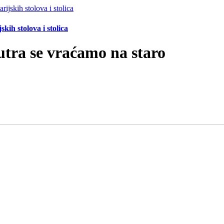
ih stolova i stolica
sutra se vraćamo na staro