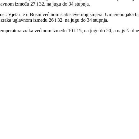
lavnom između 27 i 32, na jugu do 34 stupnja.
t. Vjetar je u Bosni većinom slab sjevernog smjera. Umjereno jaka bu
 zraka uglavnom između 26 i 32, na jugu do 34 stupnja.
temperatura zraka većinom između 10 i 15, na jugu do 20, a najviša dn