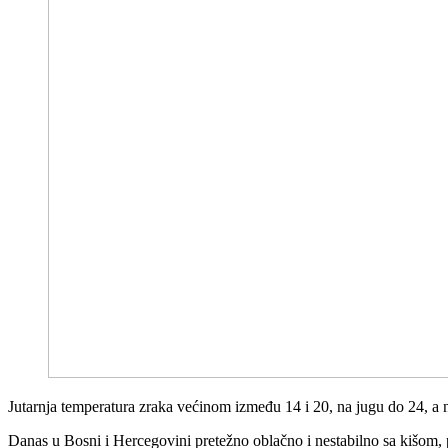
Jutarnja temperatura zraka većinom između 14 i 20, na jugu do 24, a
Danas u Bosni i Hercegovini pretežno oblačno i nestabilno sa kišom,