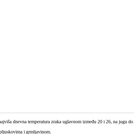
 najviša dnevna temperatura zraka uglavnom između 20 i 26, na jugu do
 pljuskovima i grmljavinom.