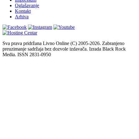
Oglašavanje
Kontakt
Arhiva
Sva prava pridržana Livno Online (C) 2005-2026. Zabranjeno
preuzimanje sadržaja bez dozvole izdavača. Izrada Black Rock
Media. ISSN 2831-0950