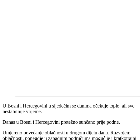
U Bosni i Hercegovini u sljedećim se danima očekuje toplo, ali sve
nestabilnije vrijeme.
Danas u Bosni i Hercegovini pretežno sunčano prije podne.
Umjereno povećanje oblačnosti u drugom dijelu dana. Razvojem
oblačnosti, ponegdje u zapadnim područjima moguć je i kratkotrajni