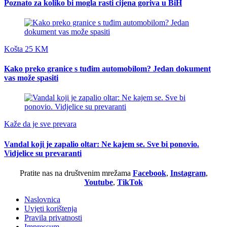
Poznato za koliko bi mogla rasti cijena goriva u BiH
Košta 25 KM
Kako preko granice s tuđim automobilom? Jedan dokument
vas može spasiti
Kaže da je sve prevara
Vandal koji je zapalio oltar: Ne kajem se. Sve bi ponovio.
Vidjelice su prevaranti
Pratite nas na društvenim mrežama
Facebook
,
Instagram
,
Youtube
,
TikTok
Naslovnica
Uvjeti korištenja
Pravila privatnosti
Impressum