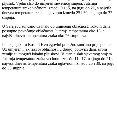
pljusak. Vjetar slab do umjeren sjevernog smjera. Jutarnja
temperatura zraka većinom između 9 i 15, na jugu do 21, a najviša
dnevna temperatura zraka uglavnom između 25 i 30, na jugu do 32
stupnja.
U Sarajevu sunčano uz malu do umjerenu oblačnost. Tokom dana,
postupno povećanje oblačnosti. Jutarnja temperatura oko 13, a
najviša dnevna temperatura zraka oko 26 stupnjeva.
Ponedjeljak - u Bosni i Hercegovini pretežno sunčano prije podne.
Uz umjeren i jak razvoj oblačnosti u drugoj polovici dana širom
zemlje su mogući lokalni pljuskovi. Vjetar je slab sjevernog smjera.
Jutarnja temperatura zraka većinom između 11 i 17, na jugu do 21, a
najviša dnevna temperatura zraka uglavnom između 25 i 30, na jugu
do 33 stupnja.