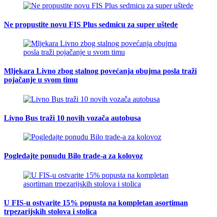
Ne propustite novu FIS Plus sedmicu za super uštede
Mljekara Livno zbog stalnog povećanja obujma posla traži
pojačanje u svom timu
Livno Bus traži 10 novih vozača autobusa
Pogledajte ponudu Bilo trade-a za kolovoz
U FIS-u ostvarite 15% popusta na kompletan asortiman
trpezarijskih stolova i stolica