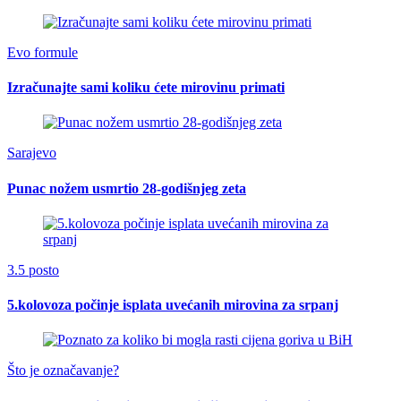
Evo formule
Izračunajte sami koliku ćete mirovinu primati
Sarajevo
Punac nožem usmrtio 28-godišnjeg zeta
3.5 posto
5.kolovoza počinje isplata uvećanih mirovina za srpanj
Što je označavanje?