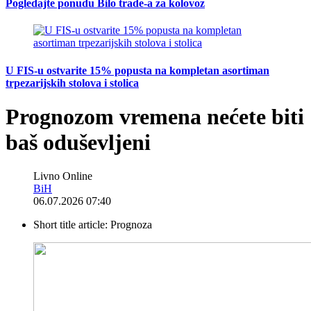
Pogledajte ponudu Bilo trade-a za kolovoz
U FIS-u ostvarite 15% popusta na kompletan asortiman
trpezarijskih stolova i stolica
Prognozom vremena nećete biti
baš oduševljeni
Livno Online
BiH
06.07.2026 07:40
Short title article:
Prognoza