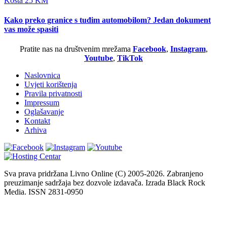
Košta 25 KM
Kako preko granice s tuđim automobilom? Jedan dokument
vas može spasiti
Pratite nas na društvenim mrežama
Facebook
,
Instagram
,
Youtube
,
TikTok
Naslovnica
Uvjeti korištenja
Pravila privatnosti
Impressum
Oglašavanje
Kontakt
Arhiva
Sva prava pridržana Livno Online (C) 2005-2026. Zabranjeno
preuzimanje sadržaja bez dozvole izdavača. Izrada Black Rock
Media. ISSN 2831-0950