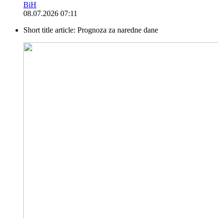
BiH
08.07.2026 07:11
Short title article:
Prognoza za naredne dane