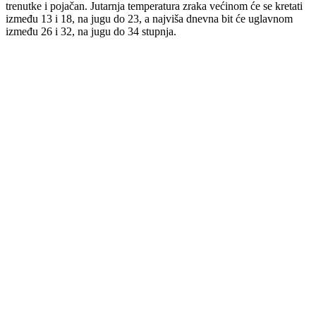
trenutke i pojačan. Jutarnja temperatura zraka većinom će se kretati
između 13 i 18, na jugu do 23, a najviša dnevna bit će uglavnom
između 26 i 32, na jugu do 34 stupnja.