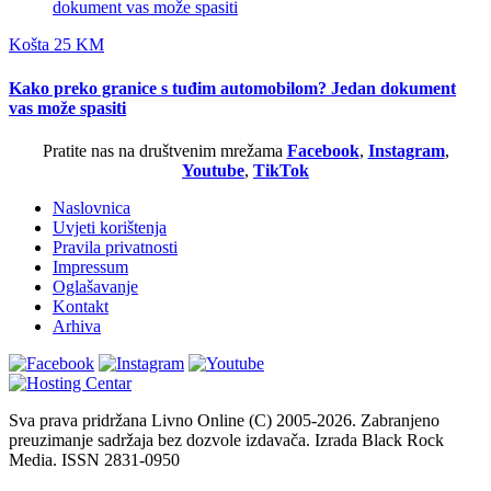
Košta 25 KM
Kako preko granice s tuđim automobilom? Jedan dokument
vas može spasiti
Pratite nas na društvenim mrežama
Facebook
,
Instagram
,
Youtube
,
TikTok
Naslovnica
Uvjeti korištenja
Pravila privatnosti
Impressum
Oglašavanje
Kontakt
Arhiva
Sva prava pridržana Livno Online (C) 2005-2026. Zabranjeno
preuzimanje sadržaja bez dozvole izdavača. Izrada Black Rock
Media. ISSN 2831-0950