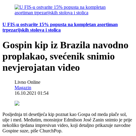
U FIS-u ostvarite 15% popusta na kompletan asortiman
trpezarijskih stolova i stolica
Gospin kip iz Brazila navodno
proplakao, svećenik snimio
nevjerojatan video
Livno Online
Magazin
16.10.2021 01:54
Posljednja tri desetljeća kip poznat kao Gospa od meda plače sol,
ulje i med. Međutim, monsinjor Edmilson José Zanin snimio je prije
nekoliko tjedana impresivan video, koji detaljno prikazuje navodne
Gospine suze, piše ChurchPop.