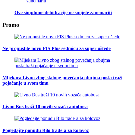
Ove simptome dehidracije ne smijete zanemariti
Promo
Ne propustite novu FIS Plus sedmicu za super uštede
Mljekara Livno zbog stalnog povećanja obujma posla traži
pojačanje u svom timu
Livno Bus traži 10 novih vozača autobusa
Pogledajte ponudu Bilo trade-a za kolovoz