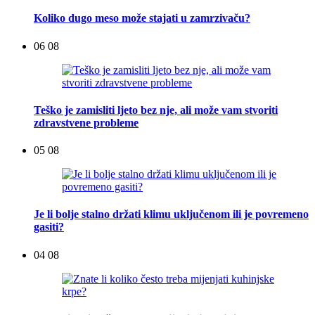
Koliko dugo meso može stajati u zamrzivaču?
06 08
Teško je zamisliti ljeto bez nje, ali može vam stvoriti
zdravstvene probleme
05 08
Je li bolje stalno držati klimu uključenom ili je povremeno
gasiti?
04 08