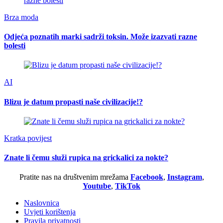
Brza moda
Odjeća poznatih marki sadrži toksin. Može izazvati razne
bolesti
AI
Blizu je datum propasti naše civilizacije!?
Kratka povijest
Znate li čemu služi rupica na grickalici za nokte?
Pratite nas na društvenim mrežama
Facebook
,
Instagram
,
Youtube
,
TikTok
Naslovnica
Uvjeti korištenja
Pravila privatnosti