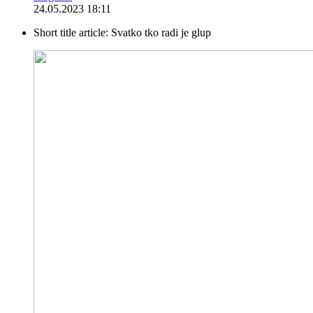
24.05.2023 18:11
Short title article:
Svatko tko radi je glup