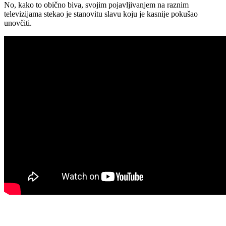
No, kako to obično biva, svojim pojavljivanjem na raznim
televizijama stekao je stanovitu slavu koju je kasnije pokušao
unovčiti.