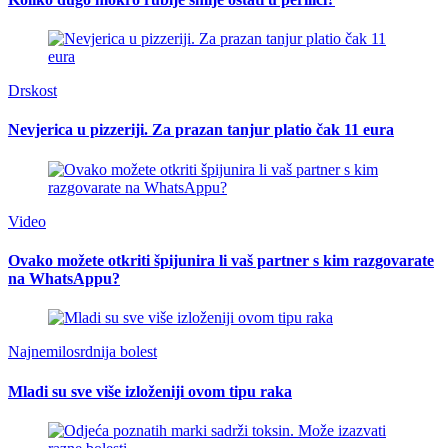
Drskost
Nevjerica u pizzeriji. Za prazan tanjur platio čak 11 eura
Video
Ovako možete otkriti špijunira li vaš partner s kim razgovarate
na WhatsAppu?
Najnemilosrdnija bolest
Mladi su sve više izloženiji ovom tipu raka