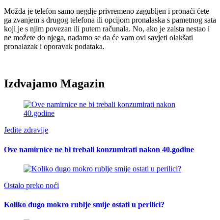
Možda je telefon samo negdje privremeno zagubljen i pronaći ćete
ga zvanjem s drugog telefona ili opcijom pronalaska s pametnog sata
koji je s njim povezan ili putem računala. No, ako je zaista nestao i
ne možete do njega, nadamo se da će vam ovi savjeti olakšati
pronalazak i oporavak podataka.
Izdvajamo Magazin
Jedite zdravije
Ove namirnice ne bi trebali konzumirati nakon 40.godine
Ostalo preko noći
Koliko dugo mokro rublje smije ostati u perilici?