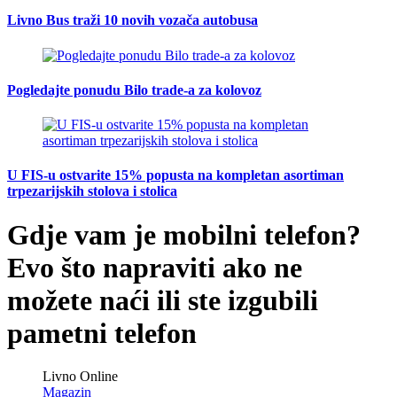
Livno Bus traži 10 novih vozača autobusa
Pogledajte ponudu Bilo trade-a za kolovoz
U FIS-u ostvarite 15% popusta na kompletan asortiman
trpezarijskih stolova i stolica
Gdje vam je mobilni telefon?
Evo što napraviti ako ne
možete naći ili ste izgubili
pametni telefon
Livno Online
Magazin