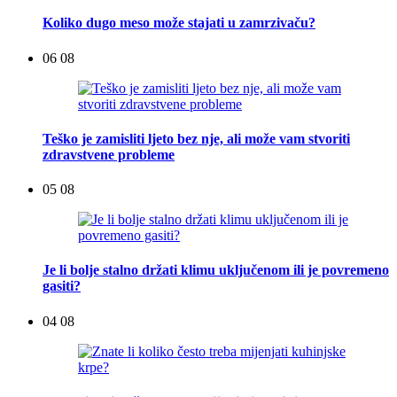
Koliko dugo meso može stajati u zamrzivaču?
06 08
Teško je zamisliti ljeto bez nje, ali može vam stvoriti
zdravstvene probleme
05 08
Je li bolje stalno držati klimu uključenom ili je povremeno
gasiti?
04 08