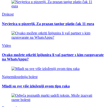
Drskost
Nevjerica u pizzeriji. Za prazan tanjur platio čak 11 eura
Video
Ovako možete otkriti špijunira li vaš partner s kim razgovarate
na WhatsAppu?
Najnemilosrdnija bolest
Mladi su sve više izloženiji ovom tipu raka