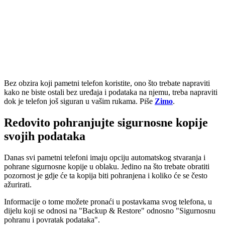
Bez obzira koji pametni telefon koristite, ono što trebate napraviti
kako ne biste ostali bez uređaja i podataka na njemu, treba napraviti
dok je telefon još siguran u vašim rukama. Piše
Zimo
.
Redovito pohranjujte sigurnosne kopije
svojih podataka
Danas svi pametni telefoni imaju opciju automatskog stvaranja i
pohrane sigurnosne kopije u oblaku. Jedino na što trebate obratiti
pozornost je gdje će ta kopija biti pohranjena i koliko će se često
ažurirati.
Informacije o tome možete pronaći u postavkama svog telefona, u
dijelu koji se odnosi na "Backup & Restore" odnosno "Sigurnosnu
pohranu i povratak podataka".