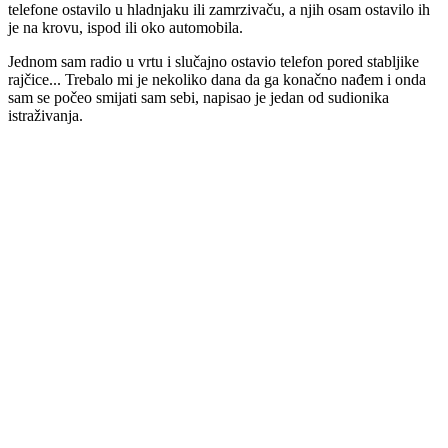
telefone ostavilo u hladnjaku ili zamrzivaču, a njih osam ostavilo ih
je na krovu, ispod ili oko automobila.
Jednom sam radio u vrtu i slučajno ostavio telefon pored stabljike
rajčice... Trebalo mi je nekoliko dana da ga konačno nađem i onda
sam se počeo smijati sam sebi, napisao je jedan od sudionika
istraživanja.