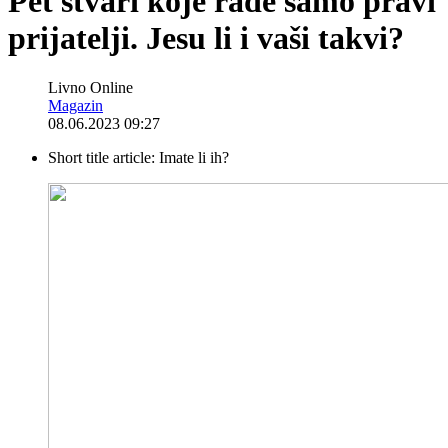
Pet stvari koje rade samo pravi
prijatelji. Jesu li i vaši takvi?
Livno Online
Magazin
08.06.2023 09:27
Short title article:
Imate li ih?