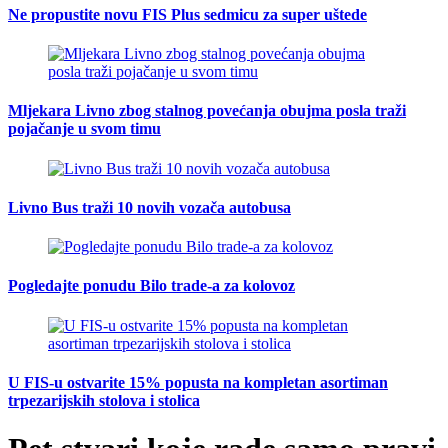
Ne propustite novu FIS Plus sedmicu za super uštede
Mljekara Livno zbog stalnog povećanja obujma posla traži
pojačanje u svom timu
Livno Bus traži 10 novih vozača autobusa
Pogledajte ponudu Bilo trade-a za kolovoz
U FIS-u ostvarite 15% popusta na kompletan asortiman
trpezarijskih stolova i stolica