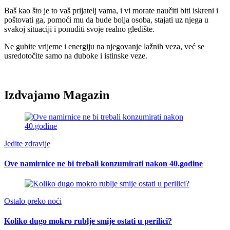
Baš kao što je to vaš prijatelj vama, i vi morate naučiti biti iskreni i
poštovati ga, pomoći mu da bude bolja osoba, stajati uz njega u
svakoj situaciji i ponuditi svoje realno gledište.
Ne gubite vrijeme i energiju na njegovanje lažnih veza, već se
usredotočite samo na duboke i istinske veze.
Izdvajamo Magazin
Jedite zdravije
Ove namirnice ne bi trebali konzumirati nakon 40.godine
Ostalo preko noći
Koliko dugo mokro rublje smije ostati u perilici?