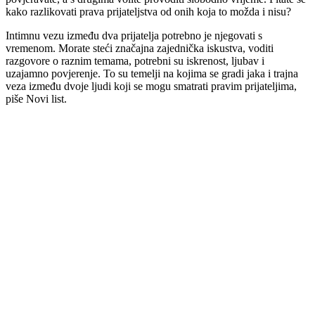
kako razlikovati prava prijateljstva od onih koja to možda i nisu?
Intimnu vezu između dva prijatelja potrebno je njegovati s
vremenom. Morate steći značajna zajednička iskustva, voditi
razgovore o raznim temama, potrebni su iskrenost, ljubav i
uzajamno povjerenje. To su temelji na kojima se gradi jaka i trajna
veza između dvoje ljudi koji se mogu smatrati pravim prijateljima,
piše Novi list.