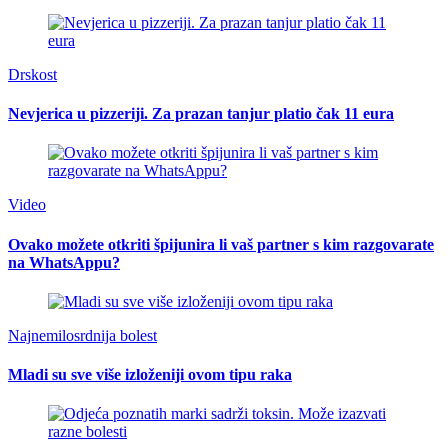
Drskost
Nevjerica u pizzeriji. Za prazan tanjur platio čak 11 eura
Video
Ovako možete otkriti špijunira li vaš partner s kim razgovarate
na WhatsAppu?
Najnemilosrdnija bolest
Mladi su sve više izloženiji ovom tipu raka