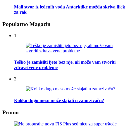
Mali stvor iz ledenih voda Antarktike možda skriva lijek
za rak
Popularno Magazin
1
Teško je zamisliti ljeto bez nje, ali može vam stvoriti
zdravstvene probleme
2
Koliko dugo meso može stajati u zamrzivaču?
Promo