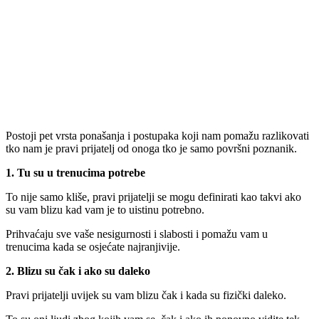
Postoji pet vrsta ponašanja i postupaka koji nam pomažu razlikovati
tko nam je pravi prijatelj od onoga tko je samo površni poznanik.
1. Tu su u trenucima potrebe
To nije samo kliše, pravi prijatelji se mogu definirati kao takvi ako
su vam blizu kad vam je to uistinu potrebno.
Prihvaćaju sve vaše nesigurnosti i slabosti i pomažu vam u
trenucima kada se osjećate najranjivije.
2. Blizu su čak i ako su daleko
Pravi prijatelji uvijek su vam blizu čak i kada su fizički daleko.