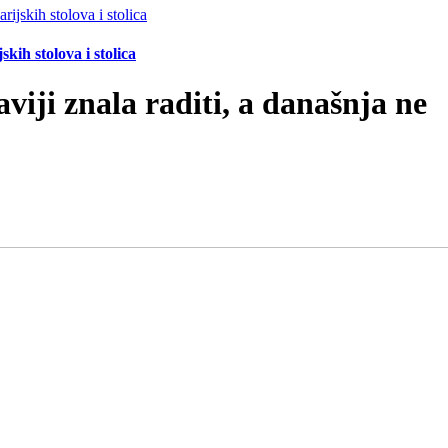
ih stolova i stolica
aviji znala raditi, a današnja ne