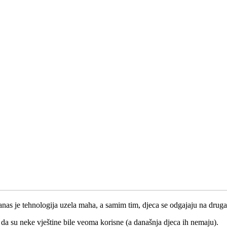
anas je tehnologija uzela maha, a samim tim, djeca se odgajaju na drugač
 da su neke vještine bile veoma korisne (a današnja djeca ih nemaju).