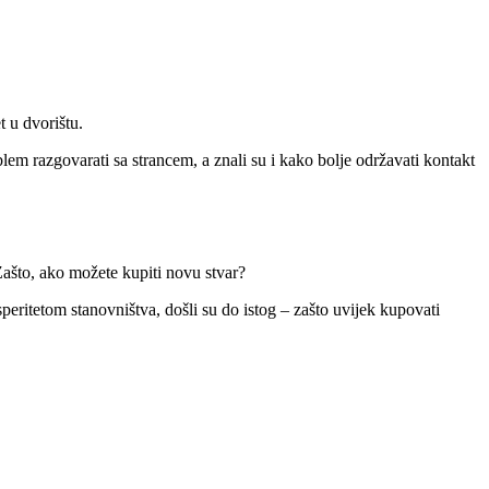
t u dvorištu.
blem razgovarati sa strancem, a znali su i kako bolje održavati kontakt
ašto, ako možete kupiti novu stvar?
eritetom stanovništva, došli su do istog – zašto uvijek kupovati