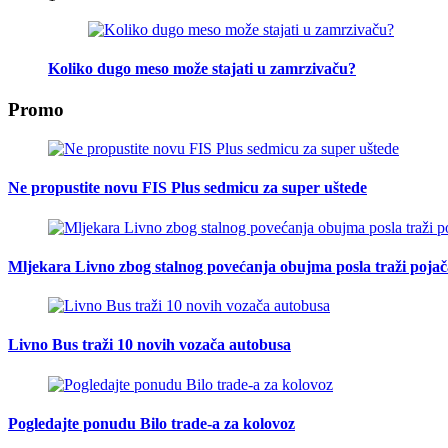
Koliko dugo meso može stajati u zamrzivaču?
Promo
Ne propustite novu FIS Plus sedmicu za super uštede
Mljekara Livno zbog stalnog povećanja obujma posla traži poja
Livno Bus traži 10 novih vozača autobusa
Pogledajte ponudu Bilo trade-a za kolovoz