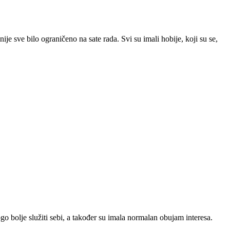
 nije sve bilo ograničeno na sate rada. Svi su imali hobije, koji su se,
ogo bolje služiti sebi, a također su imala normalan obujam interesa.