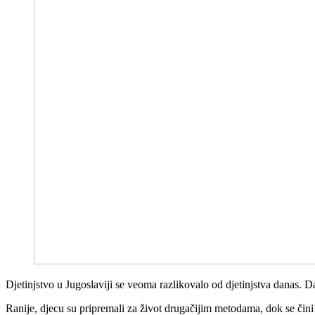
Djetinjstvo u Jugoslaviji se veoma razlikovalo od djetinjstva danas. D
Ranije, djecu su pripremali za život drugačijim metodama, dok se čini