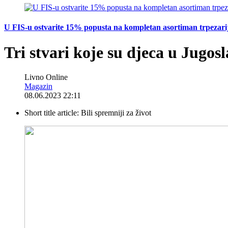
U FIS-u ostvarite 15% popusta na kompletan asortiman trpezarijsk
Tri stvari koje su djeca u Jugosl
Livno Online
Magazin
08.06.2023 22:11
Short title article:
Bili spremniji za život