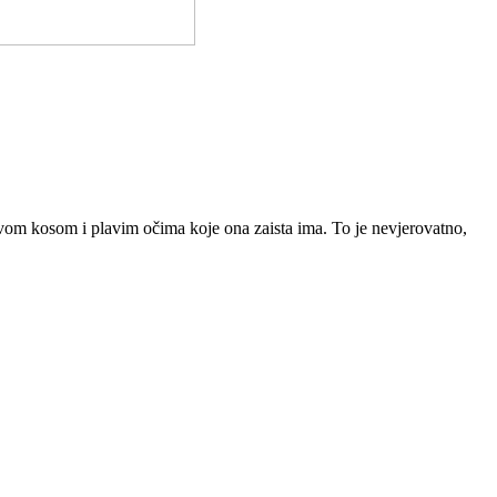
avom kosom i plavim očima koje ona zaista ima. To je nevjerovatno,