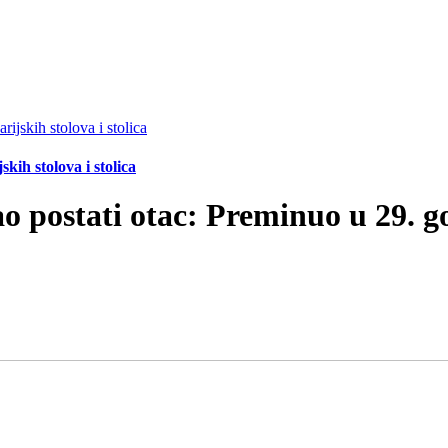
ih stolova i stolica
o postati otac: Preminuo u 29. g