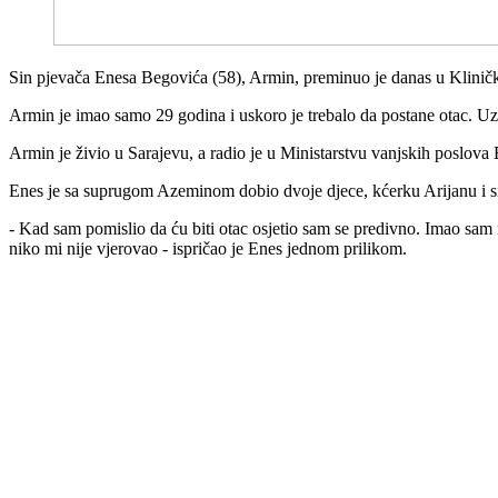
Sin pjevača Enesa Begovića (58), Armin, preminuo je danas u Klinič
Armin je imao samo 29 godina i uskoro je trebalo da postane otac. Uzr
Armin je živio u Sarajevu, a radio je u Ministarstvu vanjskih poslova
Enes je sa suprugom Azeminom dobio dvoje djece, kćerku Arijanu i s
- Kad sam pomislio da ću biti otac osjetio sam se predivno. Imao sam
niko mi nije vjerovao - ispričao je Enes jednom prilikom.