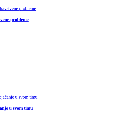
vstvene probleme
čanje u svom timu