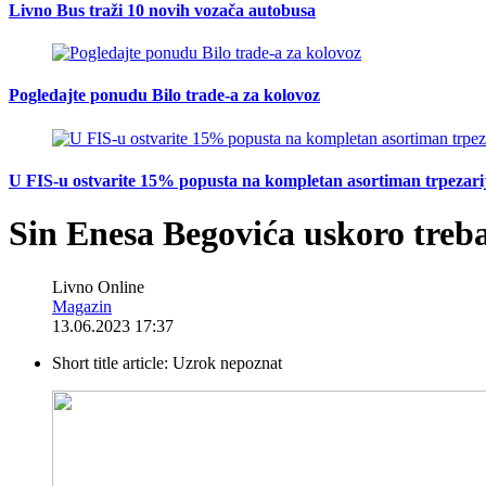
Livno Bus traži 10 novih vozača autobusa
Pogledajte ponudu Bilo trade-a za kolovoz
U FIS-u ostvarite 15% popusta na kompletan asortiman trpezarijsk
Sin Enesa Begovića uskoro treba
Livno Online
Magazin
13.06.2023 17:37
Short title article:
Uzrok nepoznat