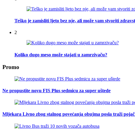
Teško je zamisliti ljeto bez nje, ali može vam stvoriti zdra
2
Koliko dugo meso može stajati u zamrzivaču?
Promo
Ne propustite novu FIS Plus sedmicu za super uštede
Mljekara Livno zbog stalnog povećanja obujma posla traži poja