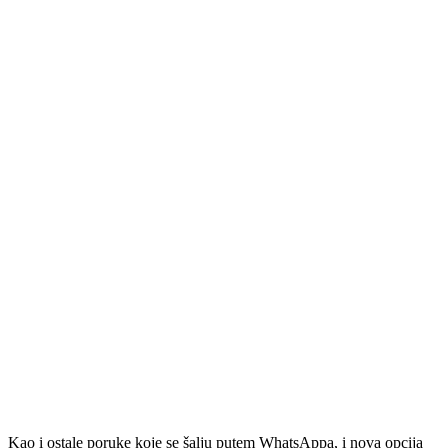
Kao i ostale poruke koje se šalju putem WhatsAppa, i nova opcija