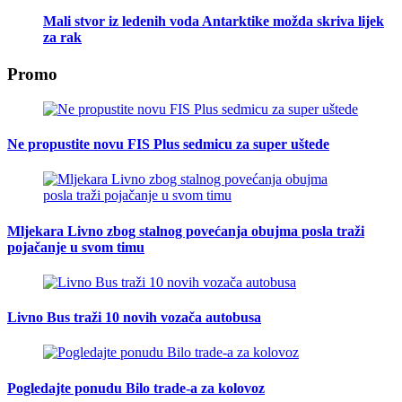
Mali stvor iz ledenih voda Antarktike možda skriva lijek
za rak
Promo
Ne propustite novu FIS Plus sedmicu za super uštede
Mljekara Livno zbog stalnog povećanja obujma posla traži
pojačanje u svom timu
Livno Bus traži 10 novih vozača autobusa
Pogledajte ponudu Bilo trade-a za kolovoz