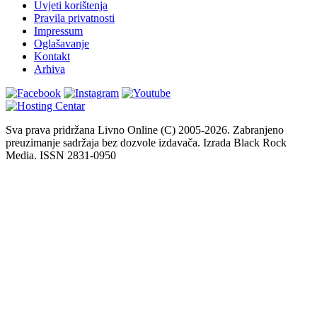
Uvjeti korištenja
Pravila privatnosti
Impressum
Oglašavanje
Kontakt
Arhiva
Sva prava pridržana Livno Online (C) 2005-2026. Zabranjeno
preuzimanje sadržaja bez dozvole izdavača. Izrada Black Rock
Media. ISSN 2831-0950