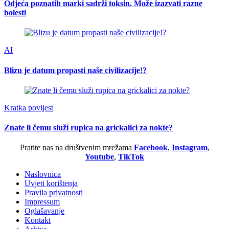
Odjeća poznatih marki sadrži toksin. Može izazvati razne
bolesti
AI
Blizu je datum propasti naše civilizacije!?
Kratka povijest
Znate li čemu služi rupica na grickalici za nokte?
Pratite nas na društvenim mrežama
Facebook
,
Instagram
,
Youtube
,
TikTok
Naslovnica
Uvjeti korištenja
Pravila privatnosti
Impressum
Oglašavanje
Kontakt