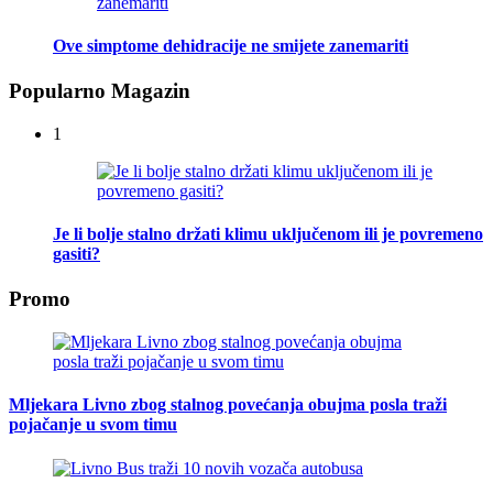
Ove simptome dehidracije ne smijete zanemariti
Popularno Magazin
1
Je li bolje stalno držati klimu uključenom ili je povremeno
gasiti?
Promo
Mljekara Livno zbog stalnog povećanja obujma posla traži
pojačanje u svom timu