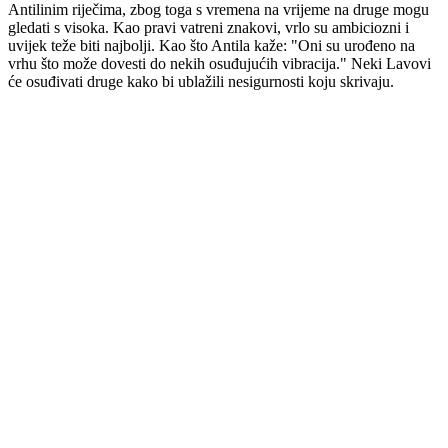
Antilinim riječima, zbog toga s vremena na vrijeme na druge mogu
gledati s visoka. Kao pravi vatreni znakovi, vrlo su ambiciozni i
uvijek teže biti najbolji. Kao što Antila kaže: "Oni su urođeno na
vrhu što može dovesti do nekih osuđujućih vibracija." Neki Lavovi
će osuđivati ​​druge kako bi ublažili nesigurnosti koju skrivaju.