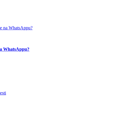
e na WhatsAppu?