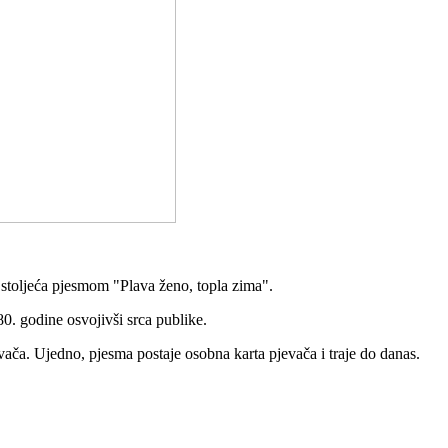
g stoljeća pjesmom "Plava ženo, topla zima".
80. godine osvojivši srca publike.
vača. Ujedno, pjesma postaje osobna karta pjevača i traje do danas.