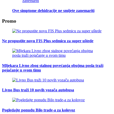
Ove simptome dehidracije ne smijete zanemariti
Promo
Ne propustite novu FIS Plus sedmicu za super uštede
Mljekara Livno zbog stalnog povećanja obujma posla traži
pojačanje u svom timu
Livno Bus traži 10 novih vozača autobusa
Pogledajte ponudu Bilo trade-a za kolovoz