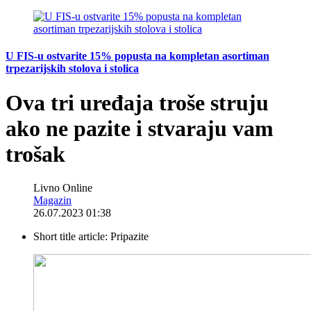
U FIS-u ostvarite 15% popusta na kompletan asortiman
trpezarijskih stolova i stolica
Ova tri uređaja troše struju
ako ne pazite i stvaraju vam
trošak
Livno Online
Magazin
26.07.2023 01:38
Short title article:
Pripazite