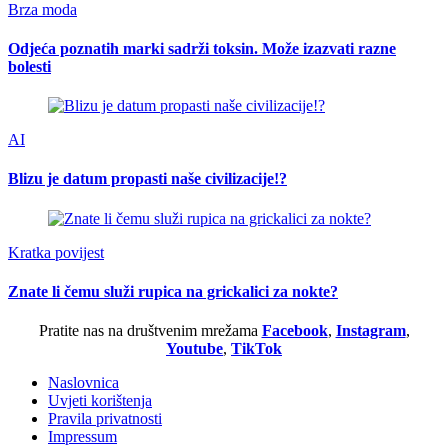
Brza moda
Odjeća poznatih marki sadrži toksin. Može izazvati razne
bolesti
AI
Blizu je datum propasti naše civilizacije!?
Kratka povijest
Znate li čemu služi rupica na grickalici za nokte?
Pratite nas na društvenim mrežama
Facebook
,
Instagram
,
Youtube
,
TikTok
Naslovnica
Uvjeti korištenja
Pravila privatnosti
Impressum