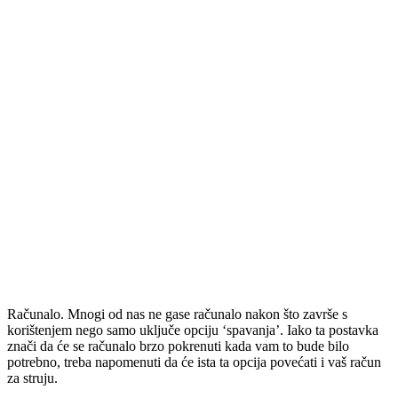
Računalo. Mnogi od nas ne gase računalo nakon što završe s
korištenjem nego samo uključe opciju ‘spavanja’. Iako ta postavka
znači da će se računalo brzo pokrenuti kada vam to bude bilo
potrebno, treba napomenuti da će ista ta opcija povećati i vaš račun
za struju.