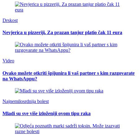
Drskost
Nevjerica u pizzeriji. Za prazan tanjur platio čak 11 eura
Video
Ovako možete otkriti špijunira li vaš partner s kim razgovarate
na WhatsAppu?
Najnemilosrdnija bolest
Mladi su sve više izloženiji ovom tipu raka