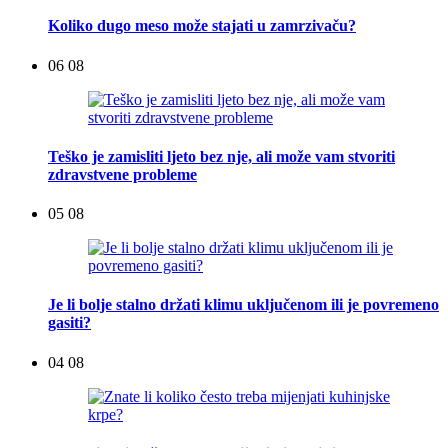
Koliko dugo meso može stajati u zamrzivaču?
06 08
Teško je zamisliti ljeto bez nje, ali može vam stvoriti
zdravstvene probleme
05 08
Je li bolje stalno držati klimu uključenom ili je povremeno
gasiti?
04 08