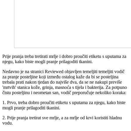
Prije pranja treba tretirati mrlje i dobro proučiti etiketu s uputama za
njegu, kako biste mogli pranje prilagoditi tkanini.
Nedavno je na stranici Reviewed objavljen temeljiti temeljiti vodič
za pranje posteljine koji između ostalog kaže da bi se posteljina
trebala prati nakon tjedan do najviše dva, da se ne nakupi previše
'mrtvih' stanica kože, grinja, masnoća s tijela i bakterija. Za potpuno
čistu posteljinu i neometan san, vodič preporučuje nekoliko koraka:
1. Prvo, treba dobro proučiti etiketu s uputama za njegu, kako biste
mogli pranje prilagoditi tkanini.
2. Prije pranja tretirat sve mrlje, a za mrlje od krvi koristiti hladnu
vodu.