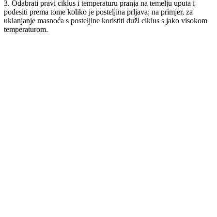
3. Odabrati pravi ciklus i temperaturu pranja na temelju uputa i
podesiti prema tome koliko je posteljina prljava; na primjer, za
uklanjanje masnoća s posteljine koristiti duži ciklus s jako visokom
temperaturom.