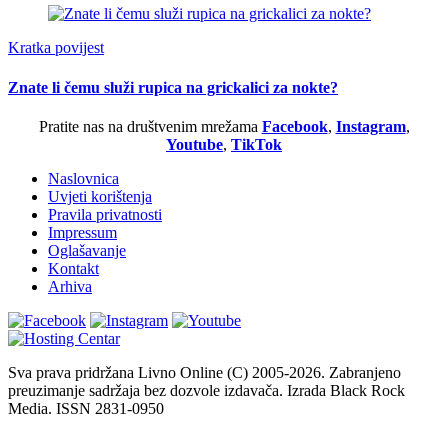
Kratka povijest
Znate li čemu služi rupica na grickalici za nokte?
Pratite nas na društvenim mrežama
Facebook
,
Instagram
,
Youtube
,
TikTok
Naslovnica
Uvjeti korištenja
Pravila privatnosti
Impressum
Oglašavanje
Kontakt
Arhiva
Sva prava pridržana Livno Online (C) 2005-2026. Zabranjeno
preuzimanje sadržaja bez dozvole izdavača. Izrada Black Rock
Media. ISSN 2831-0950