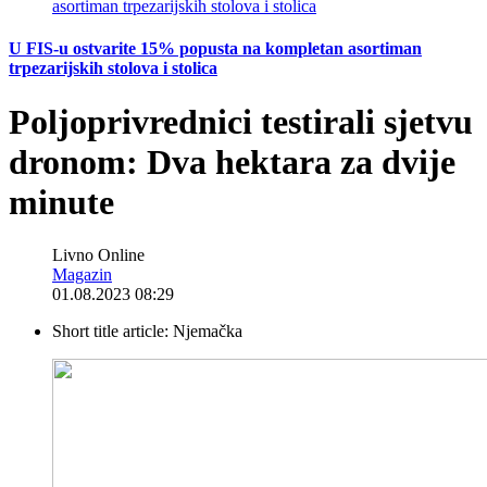
U FIS-u ostvarite 15% popusta na kompletan asortiman
trpezarijskih stolova i stolica
Poljoprivrednici testirali sjetvu
dronom: Dva hektara za dvije
minute
Livno Online
Magazin
01.08.2023 08:29
Short title article:
Njemačka