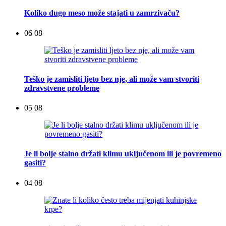
Koliko dugo meso može stajati u zamrzivaču?
06 08
Teško je zamisliti ljeto bez nje, ali može vam stvoriti
zdravstvene probleme
05 08
Je li bolje stalno držati klimu uključenom ili je povremeno
gasiti?
04 08