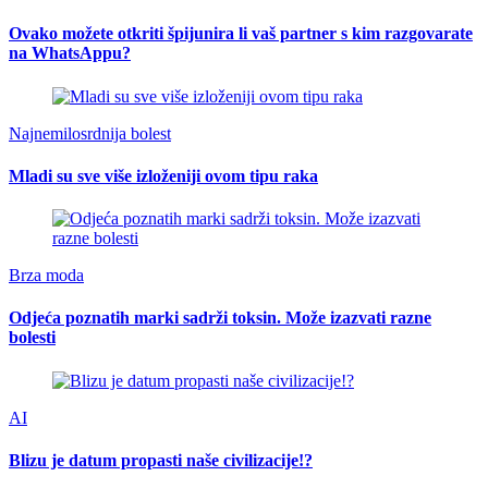
Ovako možete otkriti špijunira li vaš partner s kim razgovarate
na WhatsAppu?
Najnemilosrdnija bolest
Mladi su sve više izloženiji ovom tipu raka
Brza moda
Odjeća poznatih marki sadrži toksin. Može izazvati razne
bolesti
AI
Blizu je datum propasti naše civilizacije!?