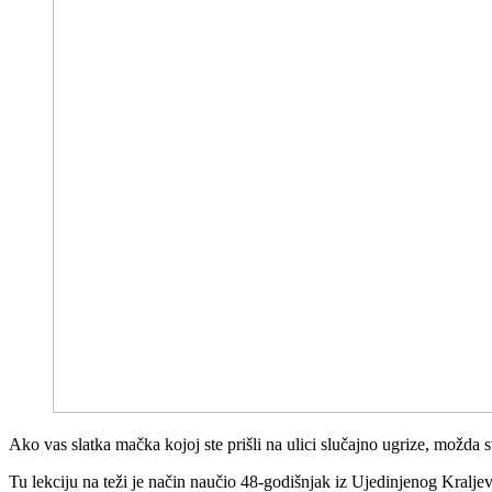
Ako vas slatka mačka kojoj ste prišli na ulici slučajno ugrize, možda s
Tu lekciju na teži je način naučio 48-godišnjak iz Ujedinjenog Kraljev