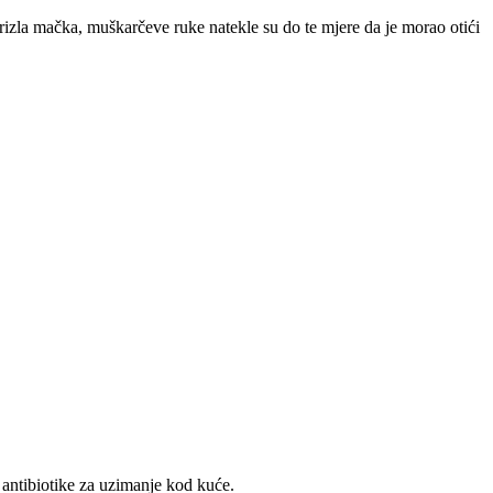
izla mačka, muškarčeve ruke natekle su do te mjere da je morao otići
ne antibiotike za uzimanje kod kuće.