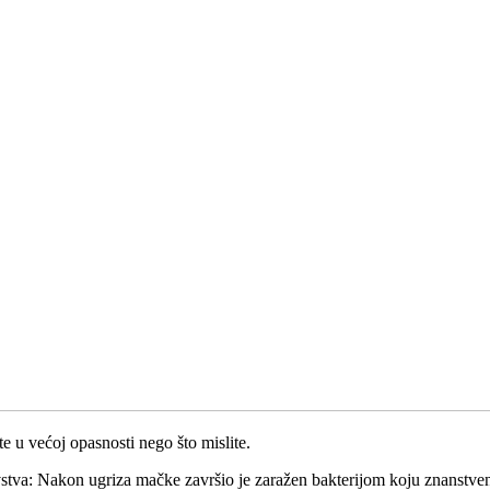
te u većoj opasnosti nego što mislite.
stva: Nakon ugriza mačke završio je zaražen bakterijom koju znanstvenic