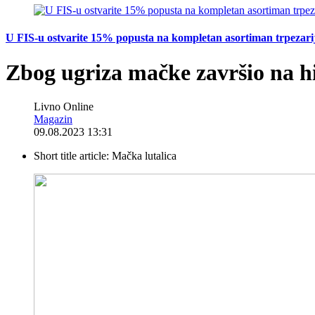
U FIS-u ostvarite 15% popusta na kompletan asortiman trpezarijsk
Zbog ugriza mačke završio na hi
Livno Online
Magazin
09.08.2023 13:31
Short title article:
Mačka lutalica