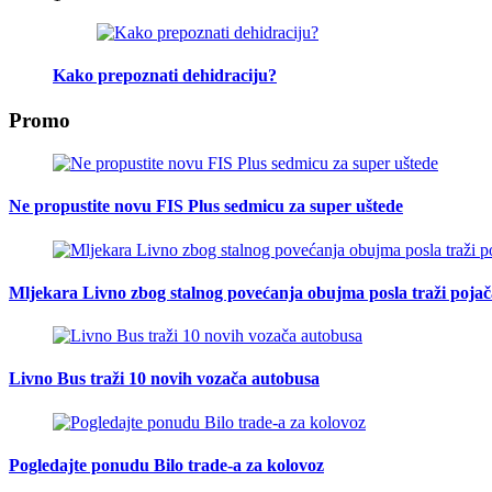
Kako prepoznati dehidraciju?
Promo
Ne propustite novu FIS Plus sedmicu za super uštede
Mljekara Livno zbog stalnog povećanja obujma posla traži poja
Livno Bus traži 10 novih vozača autobusa
Pogledajte ponudu Bilo trade-a za kolovoz