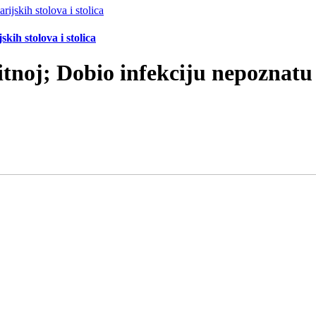
ih stolova i stolica
tnoj; Dobio infekciju nepoznatu