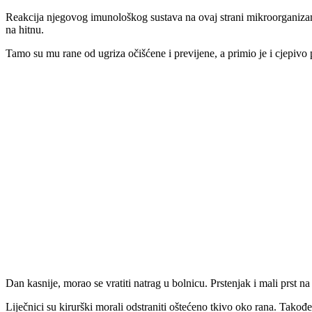
Reakcija njegovog imunološkog sustava na ovaj strani mikroorganizam 
na hitnu.
Tamo su mu rane od ugriza očišćene i previjene, a primio je i cjepivo p
Dan kasnije, morao se vratiti natrag u bolnicu. Prstenjak i mali prst na 
Liječnici su kirurški morali odstraniti oštećeno tkivo oko rana. Također