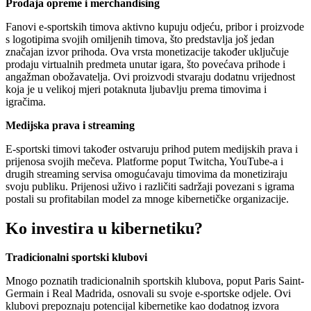
Prodaja opreme i merchandising
Fanovi e-sportskih timova aktivno kupuju odjeću, pribor i proizvode
s logotipima svojih omiljenih timova, što predstavlja još jedan
značajan izvor prihoda. Ova vrsta monetizacije također uključuje
prodaju virtualnih predmeta unutar igara, što povećava prihode i
angažman obožavatelja. Ovi proizvodi stvaraju dodatnu vrijednost
koja je u velikoj mjeri potaknuta ljubavlju prema timovima i
igračima.
Medijska prava i streaming
E-sportski timovi također ostvaruju prihod putem medijskih prava i
prijenosa svojih mečeva. Platforme poput Twitcha, YouTube-a i
drugih streaming servisa omogućavaju timovima da monetiziraju
svoju publiku. Prijenosi uživo i različiti sadržaji povezani s igrama
postali su profitabilan model za mnoge kibernetičke organizacije.
Ko investira u kibernetiku?
Tradicionalni sportski klubovi
Mnogo poznatih tradicionalnih sportskih klubova, poput Paris Saint-
Germain i Real Madrida, osnovali su svoje e-sportske odjele. Ovi
klubovi prepoznaju potencijal kibernetike kao dodatnog izvora