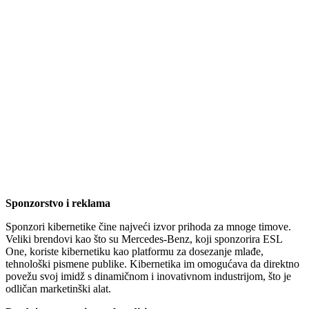
Sponzorstvo i reklama
Sponzori kibernetike čine najveći izvor prihoda za mnoge timove.
Veliki brendovi kao što su Mercedes-Benz, koji sponzorira ESL
One, koriste kibernetiku kao platformu za dosezanje mlađe,
tehnološki pismene publike. Kibernetika im omogućava da direktno
povežu svoj imidž s dinamičnom i inovativnom industrijom, što je
odličan marketinški alat.