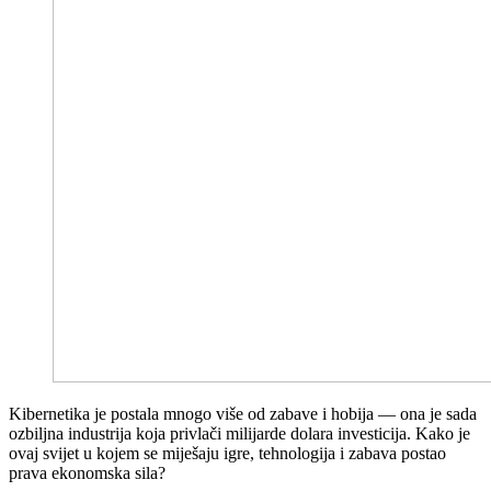
Kibernetika je postala mnogo više od zabave i hobija — ona je sada
ozbiljna industrija koja privlači milijarde dolara investicija. Kako je
ovaj svijet u kojem se miješaju igre, tehnologija i zabava postao
prava ekonomska sila?