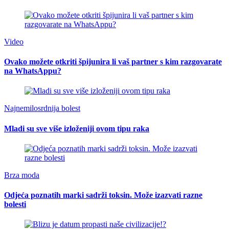
Video
Ovako možete otkriti špijunira li vaš partner s kim razgovarate
na WhatsAppu?
Najnemilosrdnija bolest
Mladi su sve više izloženiji ovom tipu raka
Brza moda
Odjeća poznatih marki sadrži toksin. Može izazvati razne
bolesti