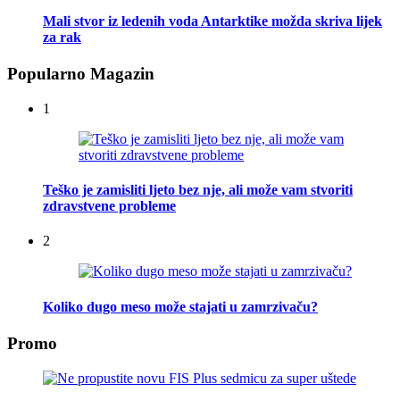
Mali stvor iz ledenih voda Antarktike možda skriva lijek
za rak
Popularno Magazin
1
Teško je zamisliti ljeto bez nje, ali može vam stvoriti
zdravstvene probleme
2
Koliko dugo meso može stajati u zamrzivaču?
Promo