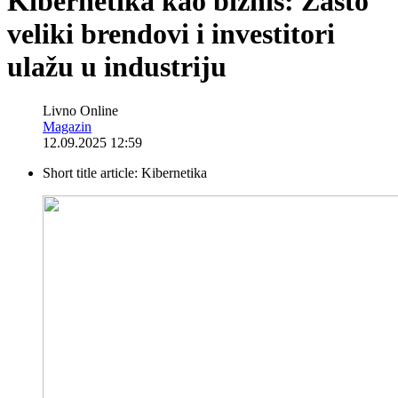
Kibernetika kao biznis: Zašto
veliki brendovi i investitori
ulažu u industriju
Livno Online
Magazin
12.09.2025 12:59
Short title article:
Kibernetika