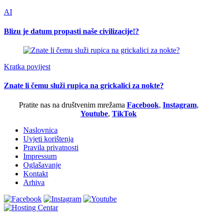
AI
Blizu je datum propasti naše civilizacije!?
Kratka povijest
Znate li čemu služi rupica na grickalici za nokte?
Pratite nas na društvenim mrežama
Facebook
,
Instagram
,
Youtube
,
TikTok
Naslovnica
Uvjeti korištenja
Pravila privatnosti
Impressum
Oglašavanje
Kontakt
Arhiva