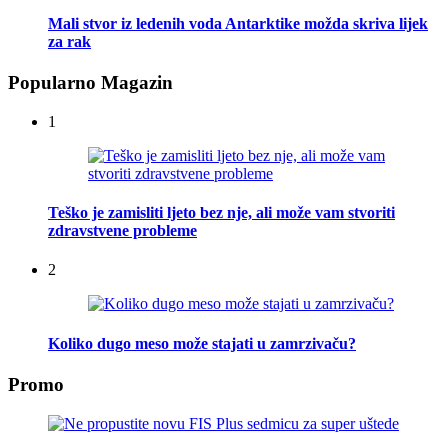
Mali stvor iz ledenih voda Antarktike možda skriva lijek
za rak
Popularno Magazin
1
Teško je zamisliti ljeto bez nje, ali može vam stvoriti
zdravstvene probleme
2
Koliko dugo meso može stajati u zamrzivaču?
Promo