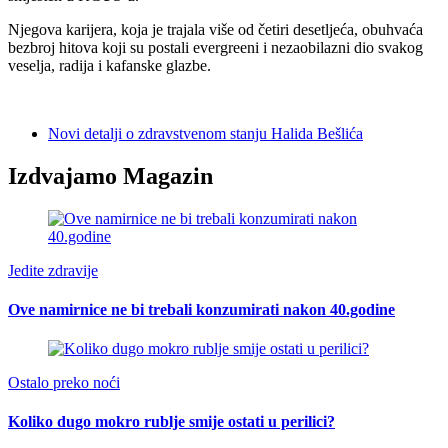
Njegova karijera, koja je trajala više od četiri desetljeća, obuhvaća
bezbroj hitova koji su postali evergreeni i nezaobilazni dio svakog
veselja, radija i kafanske glazbe.
Novi detalji o zdravstvenom stanju Halida Bešlića
Izdvajamo Magazin
Jedite zdravije
Ove namirnice ne bi trebali konzumirati nakon 40.godine
Ostalo preko noći
Koliko dugo mokro rublje smije ostati u perilici?