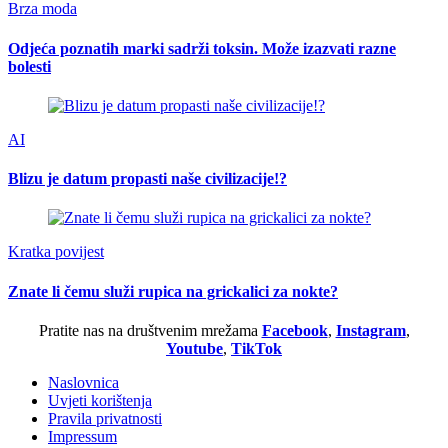
Brza moda
Odjeća poznatih marki sadrži toksin. Može izazvati razne
bolesti
AI
Blizu je datum propasti naše civilizacije!?
Kratka povijest
Znate li čemu služi rupica na grickalici za nokte?
Pratite nas na društvenim mrežama
Facebook
,
Instagram
,
Youtube
,
TikTok
Naslovnica
Uvjeti korištenja
Pravila privatnosti
Impressum