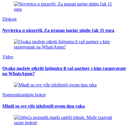
Drskost
Nevjerica u pizzeriji. Za prazan tanjur platio čak 11 eura
Video
Ovako možete otkriti špijunira li vaš partner s kim razgovarate
na WhatsAppu?
Najnemilosrdnija bolest
Mladi su sve više izloženiji ovom tipu raka