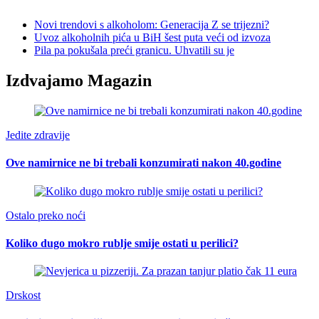
Novi trendovi s alkoholom: Generacija Z se trijezni?
Uvoz alkoholnih pića u BiH šest puta veći od izvoza
Pila pa pokušala preći granicu. Uhvatili su je
Izdvajamo Magazin
Jedite zdravije
Ove namirnice ne bi trebali konzumirati nakon 40.godine
Ostalo preko noći
Koliko dugo mokro rublje smije ostati u perilici?
Drskost