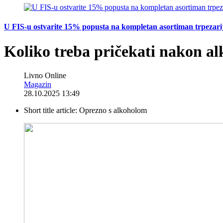
U FIS-u ostvarite 15% popusta na kompletan asortiman trpezarijsk
Koliko treba pričekati nakon al
Livno Online
Magazin
28.10.2025 13:49
Short title article:
Oprezno s alkoholom