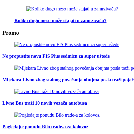
Koliko dugo meso može stajati u zamrzivaču?
Promo
Ne propustite novu FIS Plus sedmicu za super uštede
Mljekara Livno zbog stalnog povećanja obujma posla traži poja
Livno Bus traži 10 novih vozača autobusa
Pogledajte ponudu Bilo trade-a za kolovoz