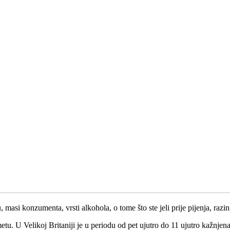
asi konzumenta, vrsti alkohola, o tome što ste jeli prije pijenja, razini 
u. U Velikoj Britaniji je u periodu od pet ujutro do 11 ujutro kažnjen