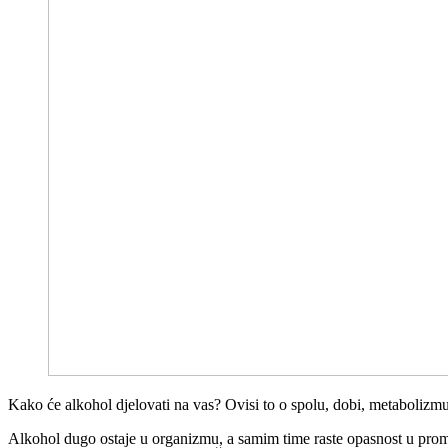
Kako će alkohol djelovati na vas? Ovisi to o spolu, dobi, metabolizmu, m
Alkohol dugo ostaje u organizmu, a samim time raste opasnost u promet