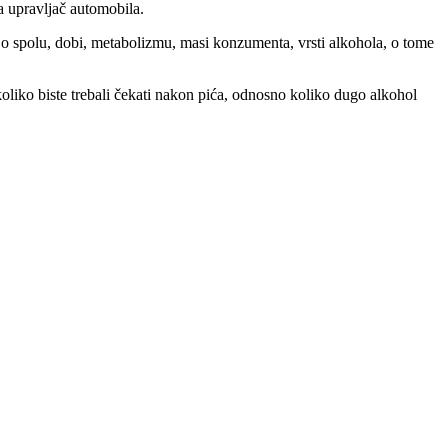
a upravljač automobila.
o spolu, dobi, metabolizmu, masi konzumenta, vrsti alkohola, o tome
oliko biste trebali čekati nakon pića, odnosno koliko dugo alkohol