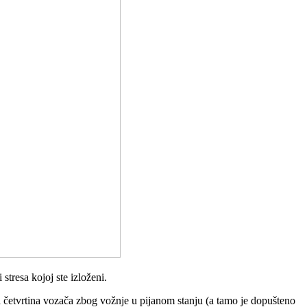
stresa kojoj ste izloženi.
a četvrtina vozača zbog vožnje u pijanom stanju (a tamo je dopušteno