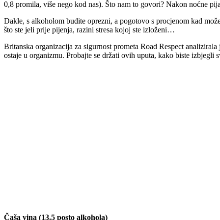
0,8 promila, više nego kod nas). Što nam to govori? Nakon noćne pijan
Dakle, s alkoholom budite oprezni, a pogotovo s procjenom kad možet
što ste jeli prije pijenja, razini stresa kojoj ste izloženi…
Britanska organizacija za sigurnost prometa Road Respect analizirala 
ostaje u organizmu. Probajte se držati ovih uputa, kako biste izbjegli
Čaša vina (13.5 posto alkohola)