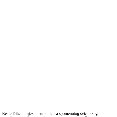
Beate Ditzen i njezini suradnici sa spomenutog švicarskog