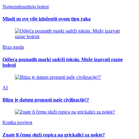
Najnemilosrdnija bolest
Mladi su sve više izloženiji ovom tipu raka
Brza moda
Odjeća poznatih marki sadrži toksin. Može izazvati razne
bolesti
AI
Blizu je datum propasti naše civilizacije!?
Kratka povijest
Znate li čemu služi rupica na grickalici za nokte?