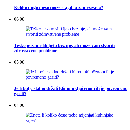
Koliko dugo meso može stajati u zamrzivaču?
06 08
Teško je zamisliti ljeto bez nje, ali može vam stvoriti
zdravstvene probleme
05 08
Je li bolje stalno držati klimu uključenom ili je povremeno
gasiti?
04 08