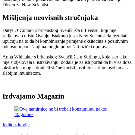
Ditzen za New Scientist.
Mišljenja neovisnih stručnjaka
Daryl O’Connor s britanskog Sveučilišta u Leedsu, koji nije
sudjelovao u istraživanju, istaknuo je za New Scientist da rezultati
upućuju na to da bi kombiniranje primjene oksitocina s pozitivnim
odnosnim ponašanjima moglo poboljšati fizički oporavak.
Anna Whittaker s britanskog Sveučilišta u Stirlingu, koja isto tako
nije sudjelovala u istraživanju, dodala je za isti portal da bi viša doza
oksitocina mogla donijeti slične koristi, osobito starijim osobama sa
slabijim imunitetom.
Izdvajamo Magazin
Jedite zdravije