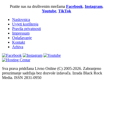
Pratite nas na društvenim mrežama
Facebook
,
Instagram
,
Youtube
,
TikTok
Naslovnica
Uvjeti korištenja
Pravila privatnosti
Impressum
Oglašavanje
Kontakt
Arhiva
Sva prava pridržana Livno Online (C) 2005-2026. Zabranjeno
preuzimanje sadržaja bez dozvole izdavača. Izrada Black Rock
Media. ISSN 2831-0950