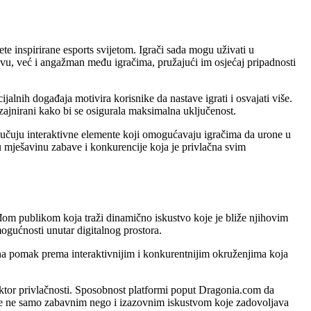
te inspirirane esports svijetom. Igrači sada mogu uživati u
avu, već i angažman među igračima, pružajući im osjećaj pripadnosti
nih događaja motivira korisnike da nastave igrati i osvajati više.
zajnirani kako bi se osigurala maksimalna uključenost.
ljučuju interaktivne elemente koji omogućavaju igračima da urone u
u mješavinu zabave i konkurencije koja je privlačna svim
đom publikom koja traži dinamično iskustvo koje je bliže njihovim
ogućnosti unutar digitalnog prostora.
je na pomak prema interaktivnijim i konkurentnijim okruženjima koja
faktor privlačnosti. Sposobnost platformi poput Dragonia.com da
nje ne samo zabavnim nego i izazovnim iskustvom koje zadovoljava