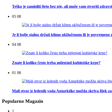
Teško je zamisliti ljeto bez nje, ali može vam stvoriti zdra
05 08
Je li bolje stalno držati klimu uključenom ili je povremeno g
04 08
Znate li koliko često treba mijenjati kuhinjske krpe?
01 08
Mali stvor iz ledenih voda Antarktike možda skriva lijek za
Popularno Magazin
1