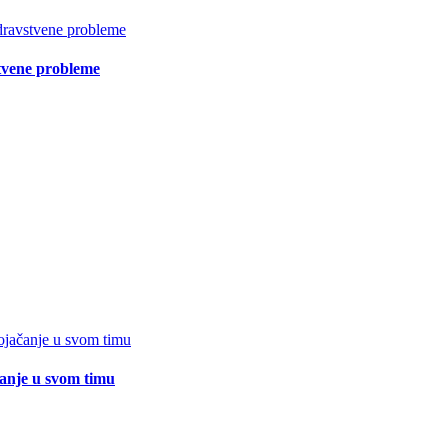
vstvene probleme
čanje u svom timu