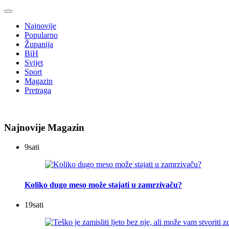
Najnovije
Popularno
Županija
BiH
Svijet
Sport
Magazin
Pretraga
Najnovije Magazin
9
sati
Koliko dugo meso može stajati u zamrzivaču?
19
sati