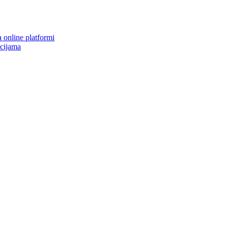
 online platformi
kcijama