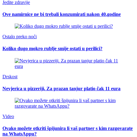
Jedite zdravije
Ove namirnice ne bi trebali konzumirati nakon 40.godine
Ostalo preko noći
Koliko dugo mokro rublje smije ostati u perilici?
Drskost
Nevjerica u pizzeriji. Za prazan tanjur platio čak 11 eura
Video
Ovako možete otkriti špijunira li vaš partner s kim razgovarate
na WhatsAppu?