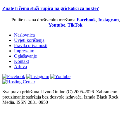
Znate li čemu služi rupica na grickalici za nokte?
Pratite nas na društvenim mrežama
Facebook
,
Instagram
,
Youtube
,
TikTok
Naslovnica
Uvjeti korištenja
Pravila privatnosti
Impressum
Oglašavanje
Kontakt
Arhiva
Sva prava pridržana Livno Online (C) 2005-2026. Zabranjeno
preuzimanje sadržaja bez dozvole izdavača. Izrada Black Rock
Media. ISSN 2831-0950