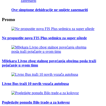
Ove simptome dehidracije ne smijete zanemariti
Promo
Ne propustite novu FIS Plus sedmicu za super uštede
Mljekara Livno zbog stalnog povećanja obujma posla traži
pojačanje u svom timu
Livno Bus traži 10 novih vozača autobusa
Pogledajte ponudu Bilo trade-a za kolovoz