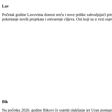
Lav
Početak godine Lavovima donosi sreću i nove prilike zahvaljujući pris
pokretanje novih projekata i ostvarenje ciljeva. Oni koji su u vezi osj
Bik
Na početku 2026. godine Bikovi će osjetiti olakšanje jer Uran postupn