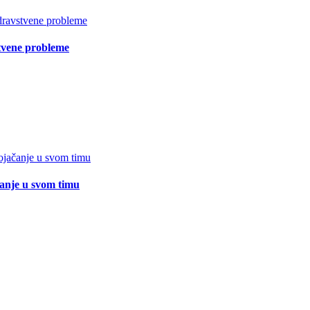
vstvene probleme
čanje u svom timu