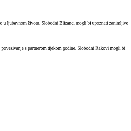
o u ljubavnom životu. Slobodni Blizanci mogli bi upoznati zanimljive
je povezivanje s partnerom tijekom godine. Slobodni Rakovi mogli bi