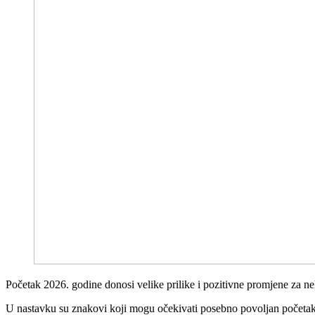
Početak 2026. godine donosi velike prilike i pozitivne promjene za ne
U nastavku su znakovi koji mogu očekivati posebno povoljan početa