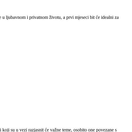
u ljubavnom i privatnom životu, a prvi mjeseci bit će idealni za
 koji su u vezi razjasnit će važne teme, osobito one povezane s