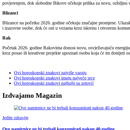
povjerenjem, dok slobodne Bikove očekuje prilika za novu, ozbiljnu
Blizanci
Blizance na početku 2026. godine očekuju značajne promjene. Ulazak 
i izazovne osobe, dok će oni u vezama kroz iskrenu i otvorenu komuni
Rak
Početak 2026. godine Rakovima donosi novu, osvježavajuću energiju. 
kroz posao ili kreativne projekte upoznati osobu koja će im donijeti osj
Ovi horoskopski znakovi najviše varaju
Ovi horoskopski znakovi imaju najveće srce
Ovi horoskopski znakovi najbolji su zetovi!
Izdvajamo Magazin
Jedite zdravije
Ove namirnice ne bi trebali konzumirati nakon 40.godine