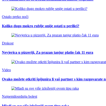
Ostalo preko noći
Koliko dugo mokro rublje smije ostati u perilici?
Drskost
Nevjerica u pizzeriji. Za prazan tanjur platio čak 11 eura
Video
Ovako možete otkriti špijunira li vaš partner s kim razgovarat
Najnemilosrdnija bolest
Mladi su sve više izloženiji ovom tipu raka