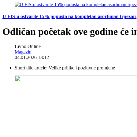
U FIS-u ostvarite 15% popusta na kompletan asortiman trpezarijsk
Odličan početak ove godine će i
Livno Online
Magazin
04.01.2026 13:12
Short title article:
Velike prilike i pozitivne promjene