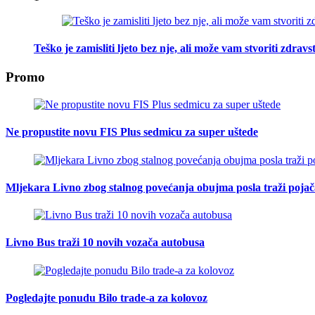
Teško je zamisliti ljeto bez nje, ali može vam stvoriti zdra
Promo
Ne propustite novu FIS Plus sedmicu za super uštede
Mljekara Livno zbog stalnog povećanja obujma posla traži poja
Livno Bus traži 10 novih vozača autobusa
Pogledajte ponudu Bilo trade-a za kolovoz